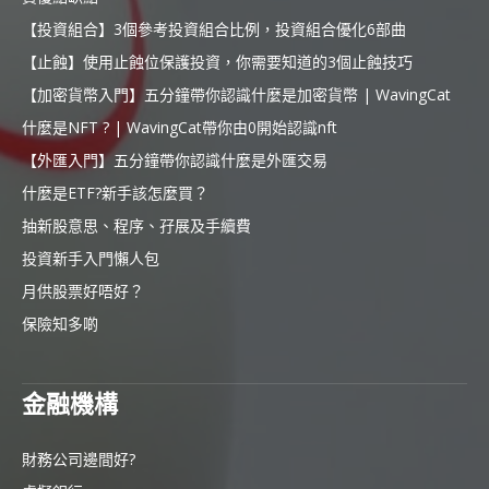
【投資組合】3個參考投資組合比例，投資組合優化6部曲
【止蝕】使用止蝕位保護投資，你需要知道的3個止蝕技巧
【加密貨幣入門】五分鐘帶你認識什麼是加密貨幣 | WavingCat
什麼是NFT ? | WavingCat帶你由0開始認識nft
【外匯入門】五分鐘帶你認識什麼是外匯交易
什麼是ETF?新手該怎麼買？
抽新股意思、程序、孖展及手續費
投資新手入門懶人包
月供股票好唔好？
保險知多啲
金融機構
財務公司邊間好?