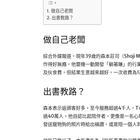
做自己老闆
出書教路？
做自己老闆
綜合外媒報道，現年39歲的森本莊司（Shoji 
作得好無癮，他靈機一動開發「躺著賺」的行
及伙食費，但結果生意越來越好，一次收費為1
出書教路？
森本表示返頭客好多，至今服務超過4千人，Twi
過40萬人。他自認比起陪伴者，更像是一名
發送寵物狗的照片時給出稱讚，或是陪一個人