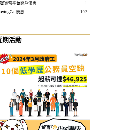
密貨幣平台開戶優惠
1
avingCat優惠
107
近期活動