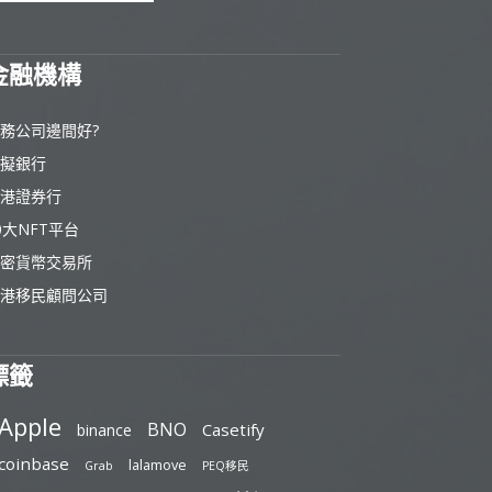
金融機構
務公司邊間好?
擬銀行
港證券行
0大NFT平台
密貨幣交易所
港移民顧問公司
標籤
Apple
BNO
Casetify
binance
coinbase
lalamove
Grab
PEQ移民