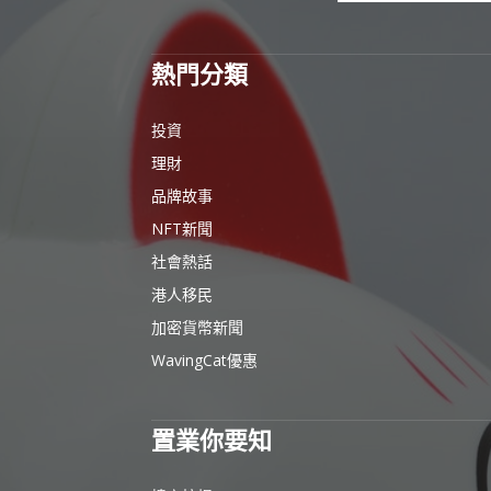
熱門分類
投資
理財
品牌故事
NFT新聞
社會熱話
港人移民
加密貨幣新聞
WavingCat優惠
置業你要知