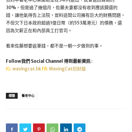
30%，但是過了幾個月，佐藤夫妻都沒有收到應該歸還的
錢，讓他氣得告上法院，豈料這間公司擁有巨大的財務問題，
不但欠下日本政府超過1億日幣（約553萬港元）的債務，還
因為欠薪正在和內部員工打官司。
看來佐藤想要返筆錢，都不是一朝一夕做到的事。
Follow我們 Social Channel 得到最新資訊
:
IG:
wavingcat.hk
FB:
WavingCat招財貓
標籤
養老中心