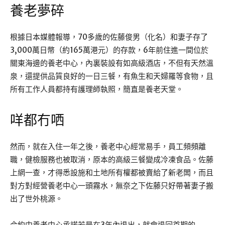
養老夢碎
根據日本媒體報導，70多歲的佐藤俊男（化名）和妻子存了
3,000萬日幣（約165萬港元）的存款，6年前住進一間位於
關東海邊的養老中心，內裏裝設有如高級酒店，不但有天然溫
泉，還提供品質良好的一日三餐，有魚生和天婦羅等食物，且
所有工作人員都持有護理師執照，簡直是養老天堂。
咩都冇哂
然而，就在入住一年之後，養老中心經常易手，員工頻頻離
職，健檢服務也被取消，原本的高級三餐變成冷凍食品。佐藤
上網一查，才得悉設施和土地所有權都被賣給了新老闆，而且
對方對經營養老中心一頭霧水，無奈之下佐藤只好帶著妻子搬
出了世外桃源。
合約中養老中心承諾若是在3年內退出，就會退回首期的