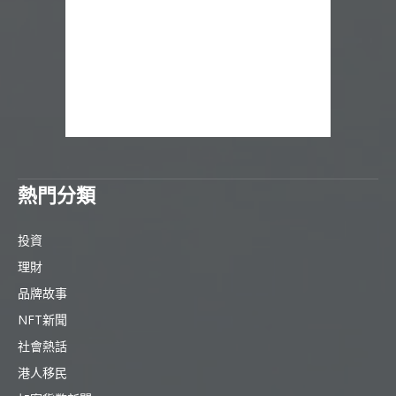
熱門分類
投資
理財
品牌故事
NFT新聞
社會熱話
港人移民