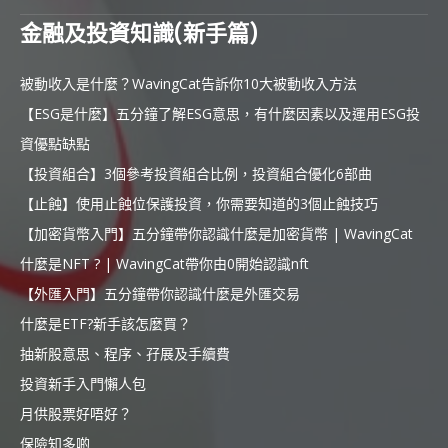
金融及投資知識(新手篇)
被動收入是什麼？WavingCat告訴你10大被動收入方法
【ESG是什麼】五分鐘了解ESG意思，有什麼因素以及運用ESG投
資優點缺點
【投資組合】3個參考投資組合比例，投資組合優化6部曲
【止蝕】使用止蝕位保護投資，你需要知道的3個止蝕技巧
【加密貨幣入門】五分鐘帶你認識什麼是加密貨幣 | WavingCat
什麼是NFT ? | WavingCat帶你由0開始認識nft
【外匯入門】五分鐘帶你認識什麼是外匯交易
什麼是ETF?新手該怎麼買？
抽新股意思、程序、孖展及手續費
投資新手入門懶人包
月供股票好唔好？
保險知多啲