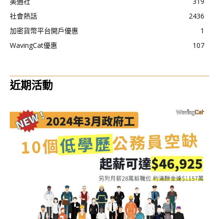
美通社
319
社會熱話
2436
加密貨幣平台開戶優惠
1
WavingCat優惠
107
近期活動