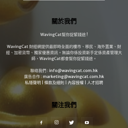
關於我們
WavingCat幫你捉緊錢途 !
WavingCat 財經網提供最即時全面的樓市、移民、海外置業、財
經、加密貨幣、獨家優惠資訊。無論你係投資新手定係資產管理大
師，WavingCat都會幫你捉緊錢途。
聯絡我們 :
info@wavingcat.com.hk
廣告合作 :
marketing@wavingcat.com.hk
私隱聲明
|
條款及細則
|
內容授權
|
人才招聘
關注我們