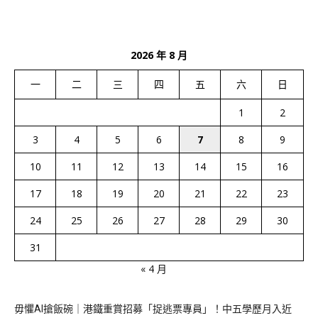
2026 年 8 月
一
二
三
四
五
六
日
1
2
3
4
5
6
7
8
9
10
11
12
13
14
15
16
17
18
19
20
21
22
23
24
25
26
27
28
29
30
31
« 4 月
毋懼AI搶飯碗｜港鐵重賞招募「捉逃票專員」！中五學歷月入近