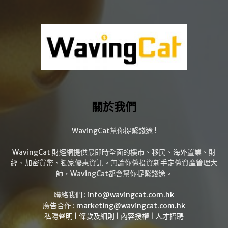
關於我們
WavingCat幫你捉緊錢途 !
WavingCat 財經網提供最即時全面的樓市、移民、海外置業、財
經、加密貨幣、獨家優惠資訊。無論你係投資新手定係資產管理大
師，WavingCat都會幫你捉緊錢途。
聯絡我們 :
info@wavingcat.com.hk
廣告合作 :
marketing@wavingcat.com.hk
私隱聲明
|
條款及細則
|
內容授權
|
人才招聘