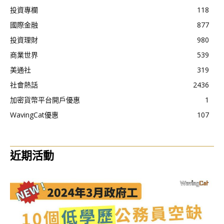
投資專欄
118
國際金融
877
投資理財
980
商業世界
539
美通社
319
社會熱話
2436
加密貨幣平台開戶優惠
1
WavingCat優惠
107
近期活動