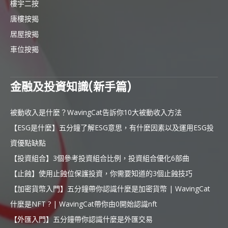
樓宇二按
唐樓按揭
居屋按揭
車位按揭
金融及投資知識(新手篇)
被動收入是什麼？WavingCat告訴你10大被動收入方法
【ESG是什麼】五分鐘了解ESG意思，有什麼因素以及運用ESG投
資優點缺點
【投資組合】3個參考投資組合比例，投資組合優化6部曲
【止蝕】使用止蝕位保護投資，你需要知道的3個止蝕技巧
【加密貨幣入門】五分鐘帶你認識什麼是加密貨幣 | WavingCat
什麼是NFT ? | WavingCat帶你由0開始認識nft
【外匯入門】五分鐘帶你認識什麼是外匯交易