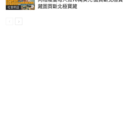
藏圖買斷北極寶藏
社會熱話