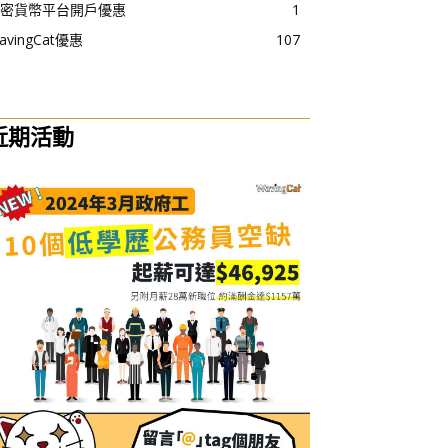
密貨幣平台開戶優惠
1
avingCat優惠
107
近期活動