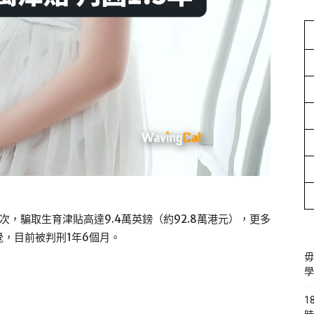
次，騙取生育津貼高達9.4萬英鎊（約92.8萬港元），更多
，目前被判刑1年6個月。
毋
學
1