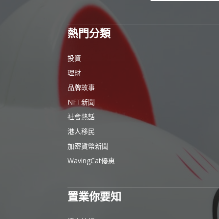
熱門分類
投資
理財
品牌故事
NFT新聞
社會熱話
港人移民
加密貨幣新聞
WavingCat優惠
置業你要知