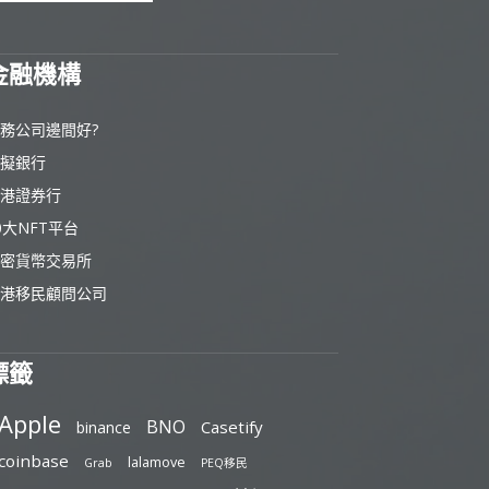
金融機構
務公司邊間好?
擬銀行
港證券行
0大NFT平台
密貨幣交易所
港移民顧問公司
標籤
Apple
BNO
Casetify
binance
coinbase
lalamove
Grab
PEQ移民