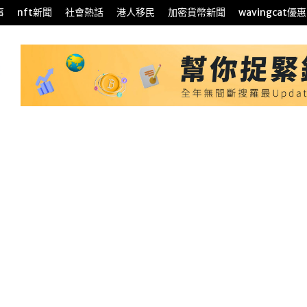
事
nft新聞
社會熱話
港人移民
加密貨幣新聞
wavingcat優惠