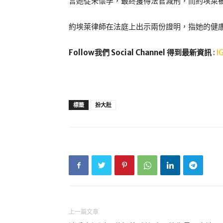
言她從未懷孕，最終獲得法官減刑，而約埃萊被
約埃萊律師在法庭上出示兩份證明，指她的健
Follow我們 Social Channel 得到最新資訊
:
I
標籤
扮大肚
上一篇文章