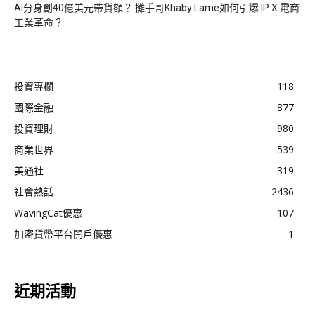
AI分身創40億美元帶貨額？ 攤手哥Khaby Lame如何引爆 IP X 電商
工業革命？
投資專欄
118
國際金融
877
投資理財
980
商業世界
539
美通社
319
社會熱話
2436
WavingCat優惠
107
加密貨幣平台開戶優惠
1
近期活動