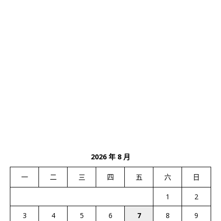
2026 年 8 月
一
二
三
四
五
六
日
1
2
3
4
5
6
7
8
9