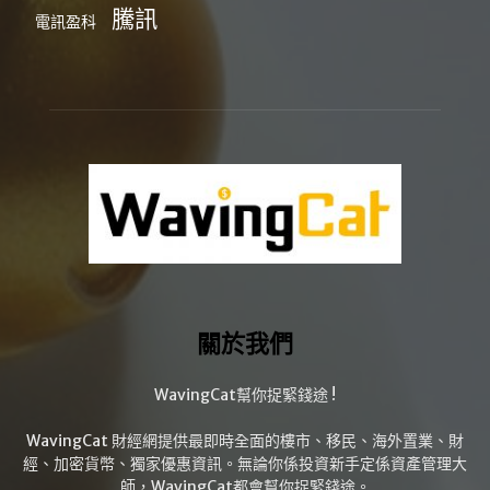
騰訊
電訊盈科
關於我們
WavingCat幫你捉緊錢途 !
WavingCat 財經網提供最即時全面的樓市、移民、海外置業、財
經、加密貨幣、獨家優惠資訊。無論你係投資新手定係資產管理大
師，WavingCat都會幫你捉緊錢途。