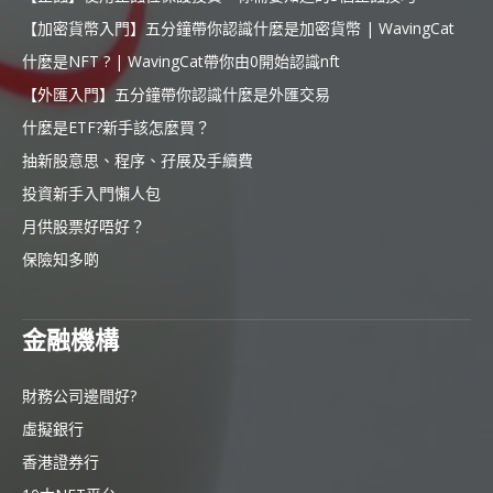
【加密貨幣入門】五分鐘帶你認識什麼是加密貨幣 | WavingCat
什麼是NFT ? | WavingCat帶你由0開始認識nft
【外匯入門】五分鐘帶你認識什麼是外匯交易
什麼是ETF?新手該怎麼買？
抽新股意思、程序、孖展及手續費
投資新手入門懶人包
月供股票好唔好？
保險知多啲
金融機構
財務公司邊間好?
虛擬銀行
香港證券行