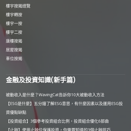
樓宇按揭總覽
樓宇轉按
樓宇一按
樓宇二按
唐樓按揭
居屋按揭
車位按揭
金融及投資知識(新手篇)
被動收入是什麼？WavingCat告訴你10大被動收入方法
【ESG是什麼】五分鐘了解ESG意思，有什麼因素以及運用ESG投
資優點缺點
【投資組合】3個參考投資組合比例，投資組合優化6部曲
【止蝕】使用止蝕位保護投資，你需要知道的3個止蝕技巧