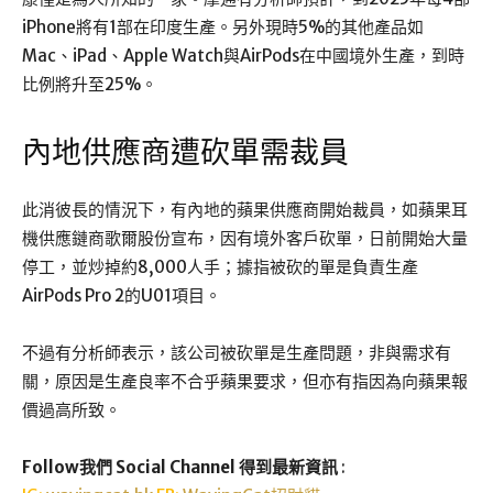
iPhone將有1部在印度生產。另外現時5%的其他產品如
Mac、iPad、Apple Watch與AirPods在中國境外生產，到時
比例將升至25%。
內地供應商遭砍單需裁員
此消彼長的情況下，有內地的蘋果供應商開始裁員，如蘋果耳
機供應鏈商歌爾股份宣布，因有境外客戶砍單，日前開始大量
停工，並炒掉約8,000人手；據指被砍的單是負責生產
AirPods Pro 2的U01項目。
不過有分析師表示，該公司被砍單是生產問題，非與需求有
關，原因是生產良率不合乎蘋果要求，但亦有指因為向蘋果報
價過高所致。
Follow我們 Social Channel 得到最新資訊
: