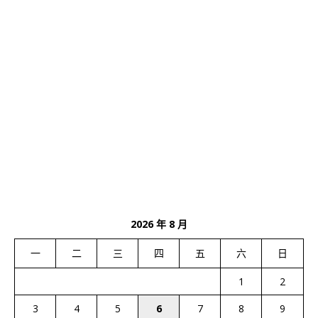
2026 年 8 月
一
二
三
四
五
六
日
1
2
3
4
5
6
7
8
9