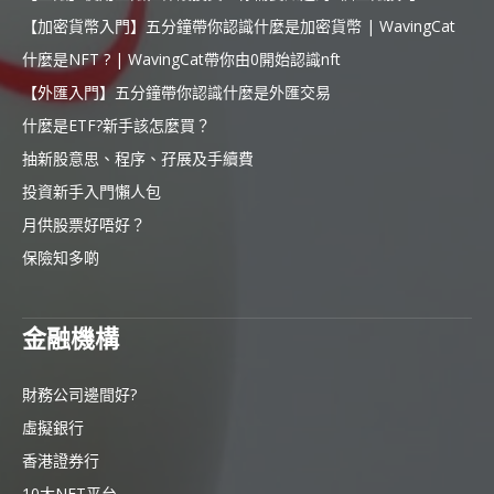
【加密貨幣入門】五分鐘帶你認識什麼是加密貨幣 | WavingCat
什麼是NFT ? | WavingCat帶你由0開始認識nft
【外匯入門】五分鐘帶你認識什麼是外匯交易
什麼是ETF?新手該怎麼買？
抽新股意思、程序、孖展及手續費
投資新手入門懶人包
月供股票好唔好？
保險知多啲
金融機構
財務公司邊間好?
虛擬銀行
香港證券行
10大NFT平台