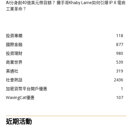
AI分身創40億美元帶貨額？ 攤手哥Khaby Lame如何引爆 IP X 電商
工業革命？
投資專欄
118
國際金融
877
投資理財
980
商業世界
539
美通社
319
社會熱話
2436
加密貨幣平台開戶優惠
1
WavingCat優惠
107
近期活動