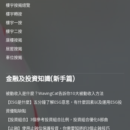
樓宇按揭總覽
樓宇轉按
樓宇一按
樓宇二按
唐樓按揭
居屋按揭
車位按揭
金融及投資知識(新手篇)
被動收入是什麼？WavingCat告訴你10大被動收入方法
【ESG是什麼】五分鐘了解ESG意思，有什麼因素以及運用ESG投
資優點缺點
【投資組合】3個參考投資組合比例，投資組合優化6部曲
【止蝕】使用止蝕位保護投資，你需要知道的3個止蝕技巧