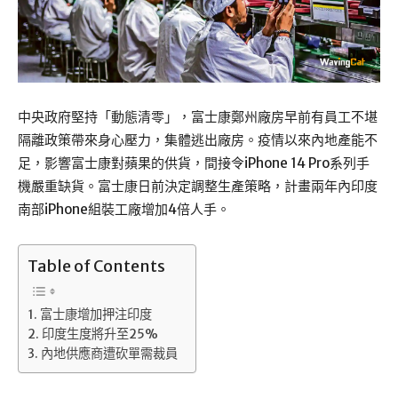
中央政府堅持「動態清零」，富士康鄭州廠房早前有員工不堪
隔離政策帶來身心壓力，集體逃出廠房。疫情以來內地產能不
足，影響富士康對蘋果的供貨，間接令iPhone 14 Pro系列手
機嚴重缺貨。富士康日前決定調整生產策略，計畫兩年內印度
南部iPhone組裝工廠增加4倍人手。
Table of Contents
富士康增加押注印度
印度生度將升至25%
內地供應商遭砍單需裁員