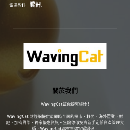
騰訊
電訊盈科
關於我們
WavingCat幫你捉緊錢途 !
WavingCat 財經網提供最即時全面的樓市、移民、海外置業、財
經、加密貨幣、獨家優惠資訊。無論你係投資新手定係資產管理大
師，WavingCat都會幫你捉緊錢途。