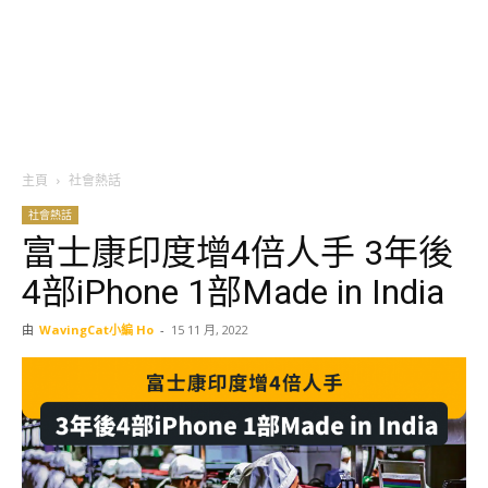
主頁
社會熱話
社會熱話
富士康印度增4倍人手 3年後
4部iPhone 1部Made in India
由
WavingCat小編 Ho
-
15 11 月, 2022