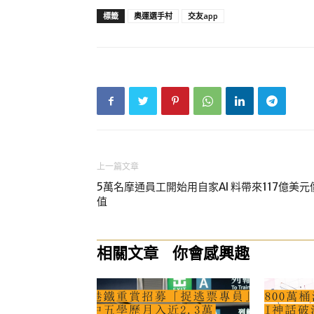
標籤
奧運選手村
交友app
上一篇文章
5萬名摩通員工開始用自家AI 料帶來117億美元
值
相關文章
你會感興趣