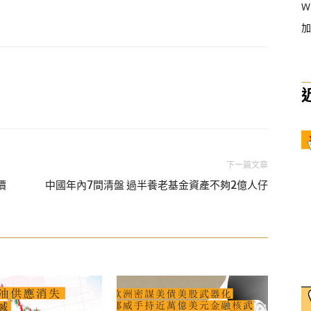
W
加
下一篇文章
價
中國年內7間清盤 過半養老基金資產不夠2億人仔