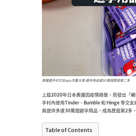
奧運選手村交友app流量大增 避孕用品達30萬個歷屆第二多
上屆2020年日本奧運因疫情綠故，而發出「
手村內使用Tinder、Bumble 和 Hinge
員提供多達30萬個避孕用品，成為歷屆第2多
Table of Contents