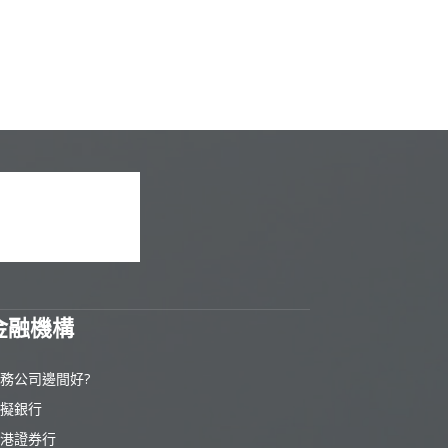
金融機構
務公司邊間好?
擬銀行
港證券行