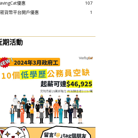
avingCat優惠
107
密貨幣平台開戶優惠
1
近期活動