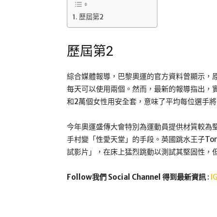
歷屆第2
歷屆第2
綜合媒體報導，巴黎奧運的官方資料曾顯示，
每天可以使用兩個。然而，最新的報導指出，實
和2萬個女性用安全套，意味了平均每位選手將
今年奧運盛傳大會特別為運動員提供材質較為
手村變「性愛天堂」的手段。英國跳水王子Tom
試影片」，在床上猛烈跳動以測試其堅固性，
Follow我們 Social Channel 得到最新資訊
:
I