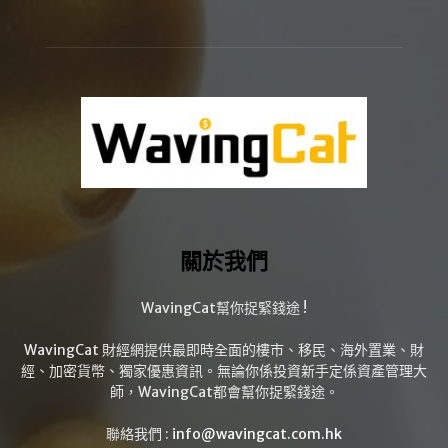
關於我們
WavingCat幫你捉緊錢途 !
WavingCat 財經網提供最即時全面的樓市、移民、海外置業、財
經、加密貨幣、獨家優惠資訊。無論你係投資新手定係資產管理大
師，WavingCat都會幫你捉緊錢途。
聯絡我們 :
info@wavingcat.com.hk