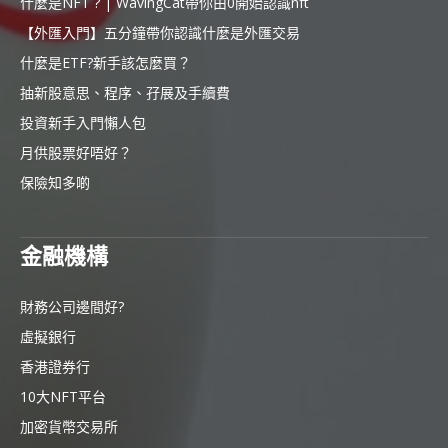
什麼是NFT ? | WavingCat帶你由0開始認識nft
【外匯入門】五分鐘帶你認識什麼是外匯交易
什麼是ETF?新手該怎麼買？
抽新股意思、程序、孖展及手續費
投資新手入門懶人包
月供股票好唔好？
保險知多啲
金融機構
財務公司邊間好?
虛擬銀行
香港證券行
10大NFT平台
加密貨幣交易所