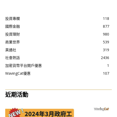
投資專欄
118
國際金融
877
投資理財
980
商業世界
539
美通社
319
社會熱話
2436
加密貨幣平台開戶優惠
1
WavingCat優惠
107
近期活動