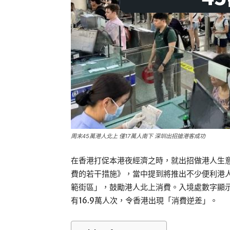
周末45萬港人北上 僅17萬人南下 深圳出招搶港客成功
在香港打促本港夜經濟之時，就出招做港人生
費的若干措施》，當中提到將推出不少便利港人
範街區」，鼓勵港人北上消費。入境處數字顯
有16.9萬人次，令香港出現「消費逆差」。