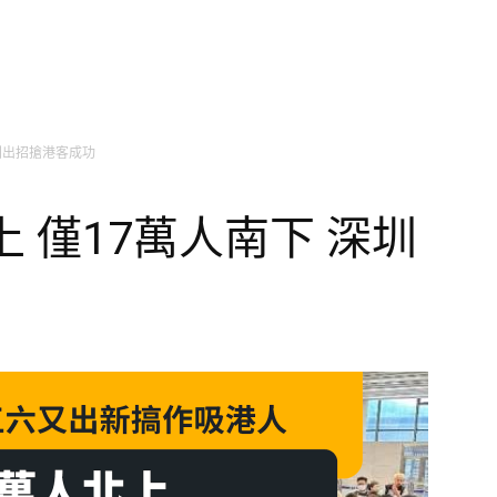
深圳出招搶港客成功
 僅17萬人南下 深圳