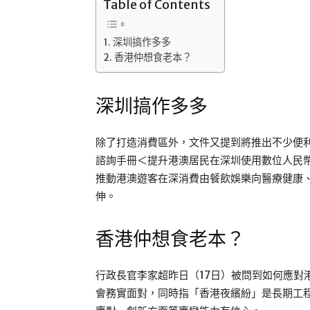
Table of Contents
深圳搞作多多
香港仲想食老本？
深圳搞作多多
除了打造消費區外，文件又提到將推出不少便
諮詢手冊＜提升港澳居民在深圳使用數位人民
推動港澳遊客在深消費由餐飲娛樂向醫療健康
伸。
香港仲想食老本？
行政長官李家超昨日（17日）被問到如何應對
會務實面對，同時指「香港夜繽紛」是長期工