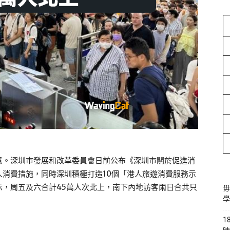
意。深圳市發展和改革委員會日前公布《深圳市關於促進消
消費措施，同時深圳積極打造10個「港人旅遊消費服務示
示，周五及六合計45萬人次北上，南下內地訪客兩日合共只
毋
學
1