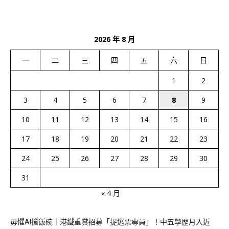
2026 年 8 月
一
二
三
四
五
六
日
1
2
3
4
5
6
7
8
9
10
11
12
13
14
15
16
17
18
19
20
21
22
23
24
25
26
27
28
29
30
31
« 4 月
毋懼AI搶飯碗｜港鐵重賞招募「捉逃票專員」！中五學歷月入近