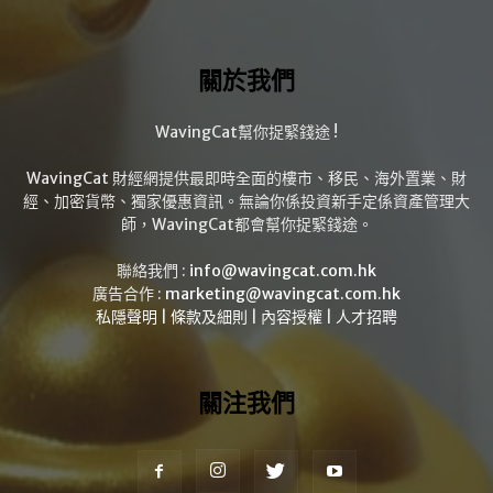
關於我們
WavingCat幫你捉緊錢途 !
WavingCat 財經網提供最即時全面的樓市、移民、海外置業、財
經、加密貨幣、獨家優惠資訊。無論你係投資新手定係資產管理大
師，WavingCat都會幫你捉緊錢途。
聯絡我們 :
info@wavingcat.com.hk
廣告合作 :
marketing@wavingcat.com.hk
私隱聲明
|
條款及細則
|
內容授權
|
人才招聘
關注我們