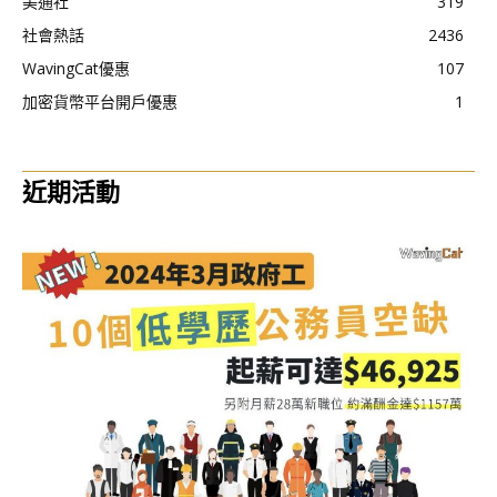
美通社
319
社會熱話
2436
WavingCat優惠
107
加密貨幣平台開戶優惠
1
近期活動