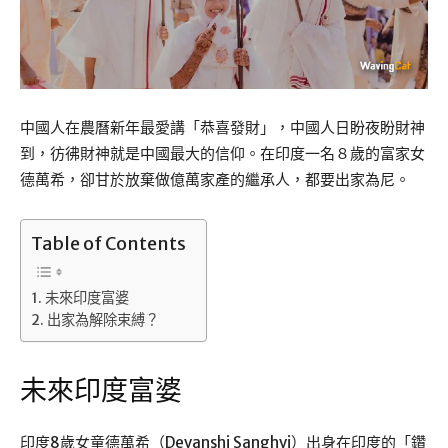
中國人在農曆新年最愛講「恭喜發財」，中國人日盼夜盼財神
到，彷彿財神就是中國最大的信仰。在印度一名８歲的富家女
德萬希，卻甘於放棄做億萬家產的繼承人，都要出家為尼。
Table of Contents
未來印度富婆
出家為解除束縛？
未來印度富婆
印度8歲女童德萬希（Devanshi Sanghvi）出身在印度的「鑽