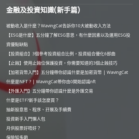
金融及投資知識(新手篇)
被動收入是什麼？WavingCat告訴你10大被動收入方法
【ESG是什麼】五分鐘了解ESG意思，有什麼因素以及運用ESG投
資優點缺點
【投資組合】3個參考投資組合比例，投資組合優化6部曲
【止蝕】使用止蝕位保護投資，你需要知道的3個止蝕技巧
【加密貨幣入門】五分鐘帶你認識什麼是加密貨幣 | WavingCat
什麼是NFT ? | WavingCat帶你由0開始認識nft
【外匯入門】五分鐘帶你認識什麼是外匯交易
什麼是ETF?新手該怎麼買？
抽新股意思、程序、孖展及手續費
投資新手入門懶人包
月供股票好唔好？
保險知多啲