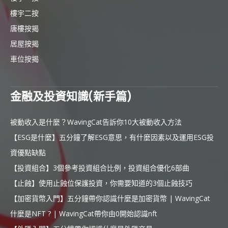
樓宇二按
唐樓按揭
居屋按揭
車位按揭
金融及投資知識(新手篇)
被動收入是什麼？WavingCat告訴你10大被動收入方法
【ESG是什麼】五分鐘了解ESG意思，有什麼因素以及運用ESG投
資優點缺點
【投資組合】3個參考投資組合比例，投資組合優化6部曲
【止蝕】使用止蝕位保護投資，你需要知道的3個止蝕技巧
【加密貨幣入門】五分鐘帶你認識什麼是加密貨幣 | WavingCat
什麼是NFT ? | WavingCat帶你由0開始認識nft