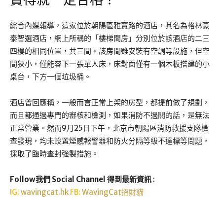
賣得就一定合格？
綜合內媒報導，這家位於朝陽區雅寶路的酒店，其名為格林豪
泰智選酒店，網上所稱的「樓梯間房」分別位於該酒店的二三
四樓的相同位置，共三間。該房間雖安裝有空調等設施，但空
間狹小，僅能容下一張單人床，床對面僅有一個木板搭建的小
桌台，下方一個垃圾桶。
酒店曾回應稱，一般而言正常上架的房型，都提前做了規劃，
而且都通過專門的審核和檢測，如果消防不過關的話，是無法
正常營業。然而9月25日下午，北京市朝陽區消防救援支隊檢
查發現，均未設置煙感報警器和防火分隔等級不達標等問題，
採取了臨時查封強製措施。
Follow我們 Social Channel 得到最新資訊
:
IG:
wavingcat.hk
FB:
WavingCat招財貓