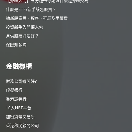
【外匯入門】五分鐘帶你認識什麼是外匯交易
什麼是ETF?新手該怎麼買？
抽新股意思、程序、孖展及手續費
投資新手入門懶人包
月供股票好唔好？
保險知多啲
金融機構
財務公司邊間好?
虛擬銀行
香港證券行
10大NFT平台
加密貨幣交易所
香港移民顧問公司