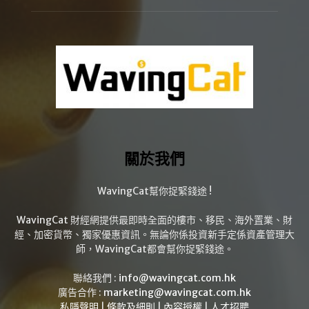
關於我們
WavingCat幫你捉緊錢途 !
WavingCat 財經網提供最即時全面的樓市、移民、海外置業、財
經、加密貨幣、獨家優惠資訊。無論你係投資新手定係資產管理大
師，WavingCat都會幫你捉緊錢途。
聯絡我們 :
info@wavingcat.com.hk
廣告合作 :
marketing@wavingcat.com.hk
私隱聲明
|
條款及細則
|
內容授權
|
人才招聘