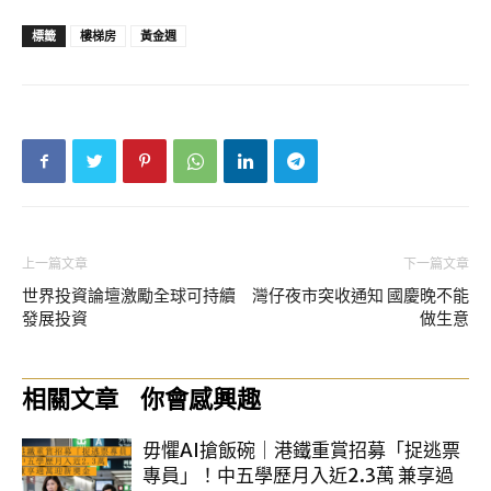
標籤
樓梯房
黃金週
上一篇文章
下一篇文章
世界投資論壇激勵全球可持續
灣仔夜市突收通知 國慶晚不能
發展投資
做生意
相關文章
你會感興趣
毋懼AI搶飯碗｜港鐵重賞招募「捉逃票
專員」！中五學歷月入近2.3萬 兼享過