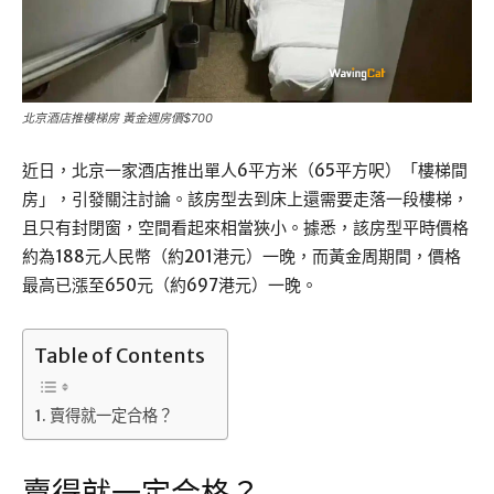
北京酒店推樓梯房 黃金週房價$700
近日，北京一家酒店推出單人6平方米（65平方呎）「樓梯間
房」，引發關注討論。該房型去到床上還需要走落一段樓梯，
且只有封閉窗，空間看起來相當狹小。據悉，該房型平時價格
約為188元人民幣（約201港元）一晚，而黃金周期間，價格
最高已漲至650元（約697港元）一晚。
Table of Contents
賣得就一定合格？