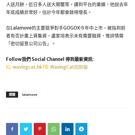
人送月餅，近日多人送大閘蟹等。講到平台的業績，他說去年
年底成績非常好，估計今年都會錄得增長。
在Lalamove的主要競爭對手GOGOX今年中上市，被指到前
者有否計畫上資集資，盧家培表示未有需要融資，惟詳情需
「密切留意公司公告」。
Follow我們 Social Channel 得到最新資訊
:
IG:
wavingcat.hk
FB:
WavingCat招財貓
標籤
lalamove