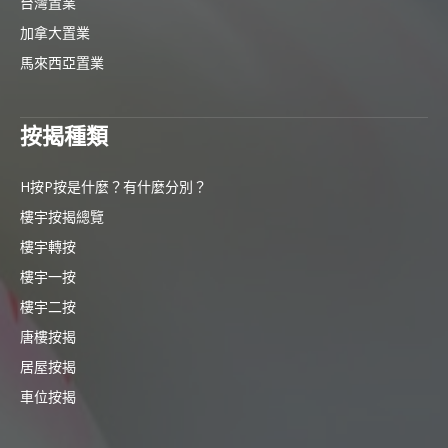
台灣置業
加拿大置業
馬來西亞置業
按揭種類
H按P按是什麼？有什麼分別？
樓宇按揭總覽
樓宇轉按
樓宇一按
樓宇二按
唐樓按揭
居屋按揭
車位按揭