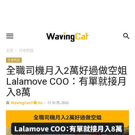
主頁
社會熱話
社會熱話
全職司機月入2萬好過做空姐
Lalamove COO：有單就接月
入8萬
由
WavingCat小編 Ho
-
17 10 月, 2022