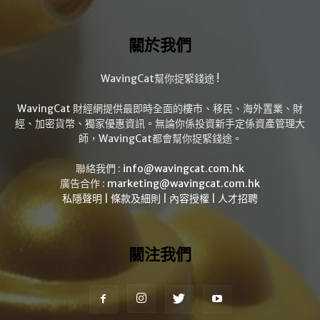
關於我們
WavingCat幫你捉緊錢途 !
WavingCat 財經網提供最即時全面的樓市、移民、海外置業、財
經、加密貨幣、獨家優惠資訊。無論你係投資新手定係資產管理大
師，WavingCat都會幫你捉緊錢途。
聯絡我們 :
info@wavingcat.com.hk
廣告合作 :
marketing@wavingcat.com.hk
私隱聲明
|
條款及細則
|
內容授權
|
人才招聘
關注我們