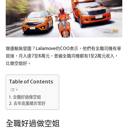
做運輸無發圍？Lalamove的COO表示，他們有全職司機有單
就接，月入達7至8萬元，普遍全職司機都有1至2萬元收入，
比做空姐好。
Table of Contents
全職好過做空姐
去年底業績非常好
全職好過做空姐