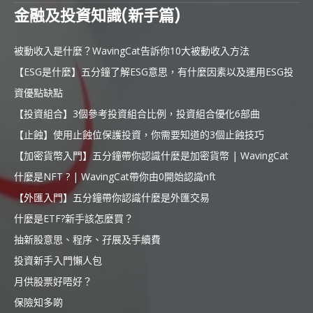
金融及投資知識(新手篇)
被動收入是什麼？WavingCat告訴你10大被動收入方法
【ESG是什麼】五分鐘了解ESG意思，有什麼因素以及運用ESG投
資優點缺點
【投資組合】3個參考投資組合比例，投資組合優化6部曲
【止蝕】使用止蝕位保護投資，你需要知道的3個止蝕技巧
【加密貨幣入門】五分鐘帶你認識什麼是加密貨幣 | WavingCat
什麼是NFT ? | WavingCat帶你由0開始認識nft
【外匯入門】五分鐘帶你認識什麼是外匯交易
什麼是ETF?新手該怎麼買？
抽新股意思、程序、孖展及手續費
投資新手入門懶人包
月供股票好唔好？
保險知多啲