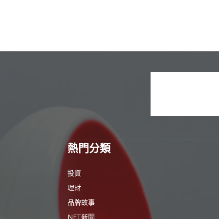
熱門分類
投資
理財
品牌故事
NFT新聞