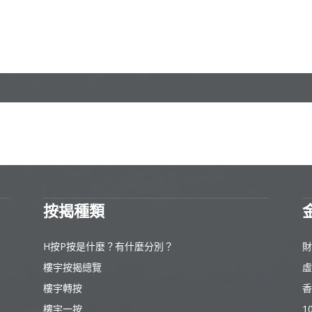
按揭種類
H按P按是什麼？有什麼分別？
財
樓宇按揭總覽
虛
樓宇轉按
香
樓宇一按
1