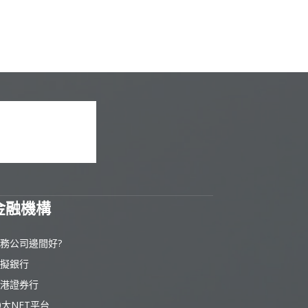
金融機構
務公司邊間好?
擬銀行
港證券行
0大NFT平台