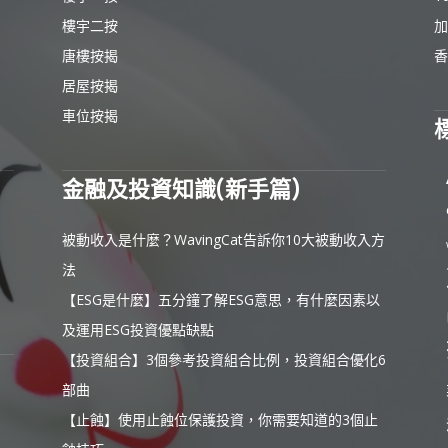
樓宇二按
加
唐樓按揭
香
居屋按揭
車位按揭
金融及投資知識(新手篇)
被動收入是什麼？WavingCat告訴你10大被動收入方
法
【ESG是什麼】五分鐘了解ESG意思，有什麼因素以
及運用ESG投資優點缺點
【投資組合】3個參考投資組合比例，投資組合優化6
部曲
【止蝕】使用止蝕位保護投資，你需要知道的3個止