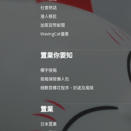
社會熱話
港人移民
加密貨幣新聞
WavingCat優惠
置業你要知
樓宇按揭
按揭保險懶人包
細數買樓花程序、好處及風險
置業
日本置業