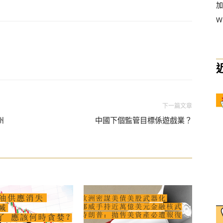
加
W
下一篇文章
州
中國下個監管目標係遊戲業？