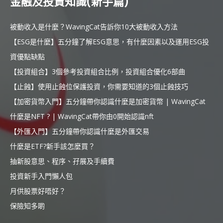
金融及投資知識(新手篇)
被動收入是什麼？WavingCat告訴你10大被動收入方法
【ESG是什麼】五分鐘了解ESG意思，有什麼因素以及運用ESG投
資優點缺點
【投資組合】3個參考投資組合比例，投資組合優化6部曲
【止蝕】使用止蝕位保護投資，你需要知道的3個止蝕技巧
【加密貨幣入門】五分鐘帶你認識什麼是加密貨幣 | WavingCat
什麼是NFT ? | WavingCat帶你由0開始認識nft
【外匯入門】五分鐘帶你認識什麼是外匯交易
什麼是ETF?新手該怎麼買？
抽新股意思、程序、孖展及手續費
投資新手入門懶人包
月供股票好唔好？
保險知多啲