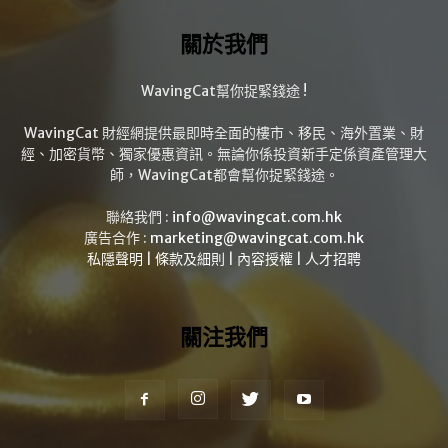
關於我們
WavingCat幫你捉緊錢途 !
WavingCat 財經網提供最即時全面的樓市、移民、海外置業、財
經、加密貨幣、獨家優惠資訊。無論你係投資新手定係資產管理大
師，WavingCat都會幫你捉緊錢途。
聯絡我們 :
info@wavingcat.com.hk
廣告合作 :
marketing@wavingcat.com.hk
私隱聲明
|
條款及細則
|
內容授權
|
人才招聘
關注我們