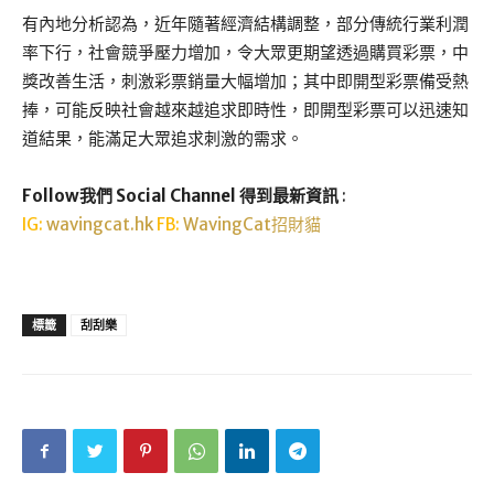
有內地分析認為，近年隨著經濟結構調整，部分傳統行業利潤
率下行，社會競爭壓力增加，令大眾更期望透過購買彩票，中
獎改善生活，刺激彩票銷量大幅增加；其中即開型彩票備受熱
捧，可能反映社會越來越追求即時性，即開型彩票可以迅速知
道結果，能滿足大眾追求刺激的需求。
Follow我們 Social Channel 得到最新資訊
:
IG:
wavingcat.hk
FB:
WavingCat招財貓
標籤
刮刮樂