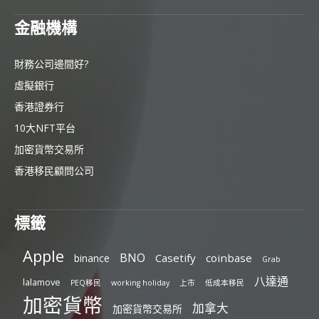
金融機構
財務公司邊間好?
虛擬銀行
香港證券行
10大NFT平台
加密貨幣交易所
香港移民顧問公司
標籤
Apple
BNO
Casetify
coinbase
binance
Grab
八達通
lalamove
PEQ移民
working holiday
上市
低成本移民
加密貨幣
加拿大
加密貨幣交易所