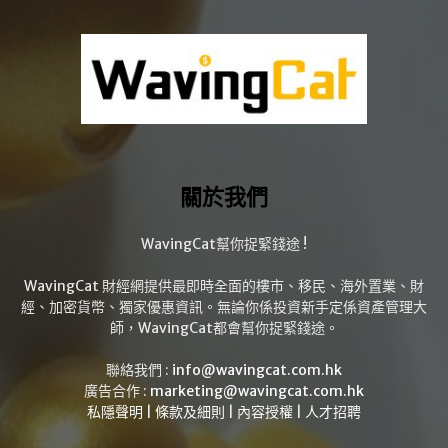
關於我們
WavingCat幫你捉緊錢途 !
WavingCat 財經網提供最即時全面的樓市、移民、海外置業、財
經、加密貨幣、獨家優惠資訊。無論你係投資新手定係資產管理大
師，WavingCat都會幫你捉緊錢途。
聯絡我們 :
info@wavingcat.com.hk
廣告合作 :
marketing@wavingcat.com.hk
私隱聲明
|
條款及細則
|
內容授權
|
人才招聘