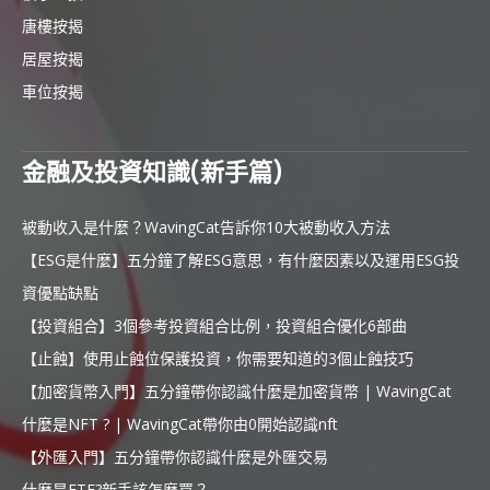
唐樓按揭
居屋按揭
車位按揭
金融及投資知識(新手篇)
被動收入是什麼？WavingCat告訴你10大被動收入方法
【ESG是什麼】五分鐘了解ESG意思，有什麼因素以及運用ESG投
資優點缺點
【投資組合】3個參考投資組合比例，投資組合優化6部曲
【止蝕】使用止蝕位保護投資，你需要知道的3個止蝕技巧
【加密貨幣入門】五分鐘帶你認識什麼是加密貨幣 | WavingCat
什麼是NFT ? | WavingCat帶你由0開始認識nft
【外匯入門】五分鐘帶你認識什麼是外匯交易
什麼是ETF?新手該怎麼買？