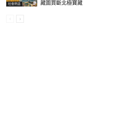
藏圖買斷北極寶藏
社會熱話