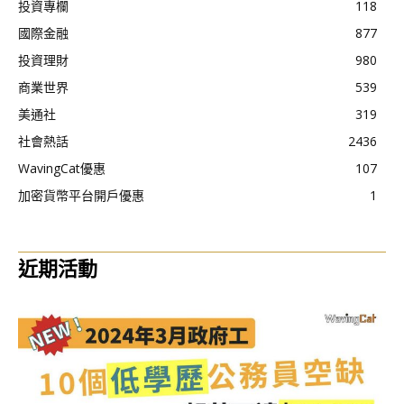
投資專欄
118
國際金融
877
投資理財
980
商業世界
539
美通社
319
社會熱話
2436
WavingCat優惠
107
加密貨幣平台開戶優惠
1
近期活動