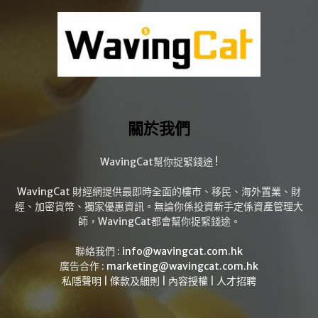
關於我們
WavingCat幫你捉緊錢途 !
WavingCat 財經網提供最即時全面的樓市、移民、海外置業、財
經、加密貨幣、獨家優惠資訊。無論你係投資新手定係資產管理大
師，WavingCat都會幫你捉緊錢途。
聯絡我們 :
info@wavingcat.com.hk
廣告合作 :
marketing@wavingcat.com.hk
私隱聲明
|
條款及細則
|
內容授權
|
人才招聘