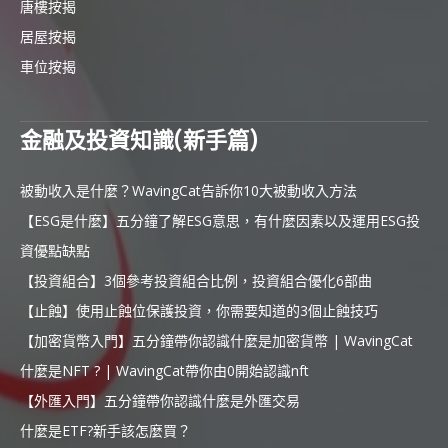
唐樓按揭
居屋按揭
車位按揭
金融及投資知識(新手篇)
被動收入是什麼？WavingCat告訴你10大被動收入方法
【ESG是什麼】五分鐘了解ESG意思，有什麼因素以及運用ESG投
資優點缺點
【投資組合】3個參考投資組合比例，投資組合優化6部曲
【止蝕】使用止蝕位保護投資，你需要知道的3個止蝕技巧
【加密貨幣入門】五分鐘帶你認識什麼是加密貨幣 | WavingCat
什麼是NFT ? | WavingCat帶你由0開始認識nft
【外匯入門】五分鐘帶你認識什麼是外匯交易
什麼是ETF?新手該怎麼買？