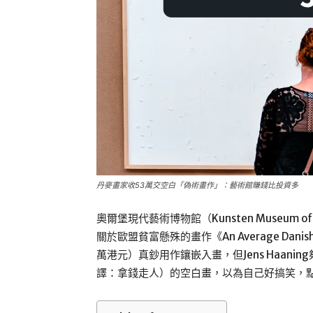
丹麥畫家收53萬交空白「偽術畫作」：藝術館賺錢比投資多
奧爾堡現代藝術博物館（Kunsten Museum of 
關於歐盟貧富懸殊的畫作《An Average Danis
萬港元）真鈔用作鑲嵌入畫，但Jens Haaning夠
譯：拿錢走人）的空白畫，以為自己好搞笑，