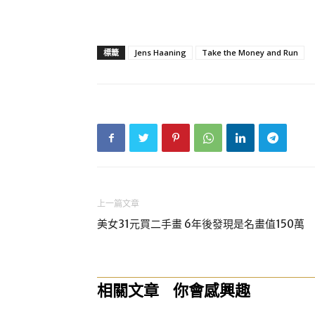
標籤
Jens Haaning
Take the Money and Run
上一篇文章
美女31元買二手畫 6年後發現是名畫值150萬
相關文章
你會感興趣