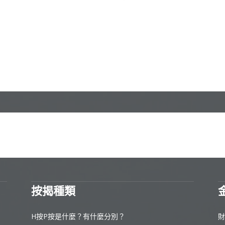
按揭種類
H按P按是什麼？有什麼分別？
財