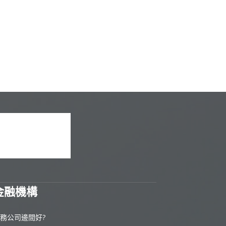
金融機構
務公司邊間好?