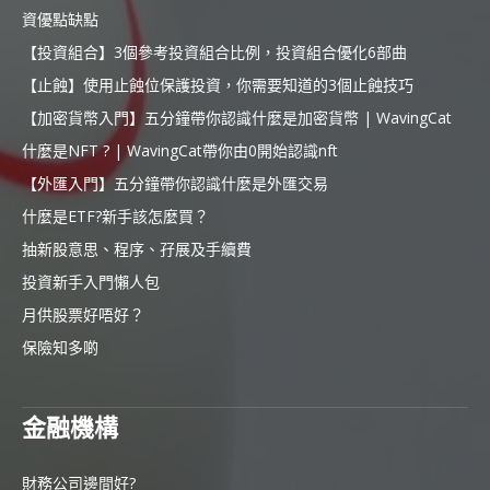
資優點缺點
【投資組合】3個參考投資組合比例，投資組合優化6部曲
【止蝕】使用止蝕位保護投資，你需要知道的3個止蝕技巧
【加密貨幣入門】五分鐘帶你認識什麼是加密貨幣 | WavingCat
什麼是NFT ? | WavingCat帶你由0開始認識nft
【外匯入門】五分鐘帶你認識什麼是外匯交易
什麼是ETF?新手該怎麼買？
抽新股意思、程序、孖展及手續費
投資新手入門懶人包
月供股票好唔好？
保險知多啲
金融機構
財務公司邊間好?