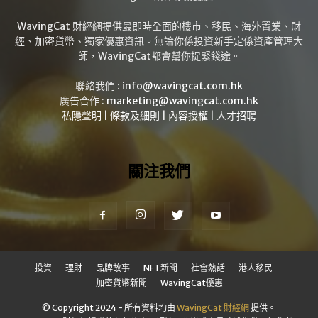
WavingCat 財經網提供最即時全面的樓市、移民、海外置業、財
經、加密貨幣、獨家優惠資訊。無論你係投資新手定係資產管理大
師，WavingCat都會幫你捉緊錢途。
聯絡我們 :
info@wavingcat.com.hk
廣告合作 :
marketing@wavingcat.com.hk
私隱聲明
|
條款及細則
|
內容授權
|
人才招聘
關注我們
投資
理財
品牌故事
NFT新聞
社會熱話
港人移民
加密貨幣新聞
WavingCat優惠
© Copyright 2024 - 所有資料均由
WavingCat 財經網
提供。