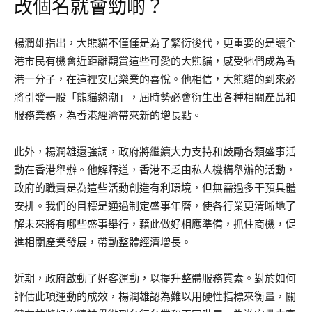
改個名就會勁啲？
楊潤雄指出，大熊貓不僅僅是為了繁衍後代，更重要的是讓全
港市民有機會近距離觀賞這些可愛的大熊貓，感受牠們成為香
港一分子，在這裡安居樂業的喜悅。他相信，大熊貓的到來必
將引發一股「熊貓熱潮」，屆時勢必會衍生出各種相關產品和
服務業務，為香港經濟帶來新的增長點。
此外，楊潤雄還強調，政府將繼續大力支持和鼓勵各類盛事活
動在香港舉辦。他解釋道，香港不乏由私人機構舉辦的活動，
政府的職責是為這些活動創造有利環境，但無需過多干預具體
安排。我們的目標是通過制定盛事年曆，使各行業更清晰地了
解未來將有哪些盛事舉行，藉此做好相應準備，抓住商機，促
進相關產業發展，帶動整體經濟增長。
近期，政府啟動了好客運動，以提升整體服務質素。對於如何
評估此項運動的成效，楊潤雄認為難以用硬性指標來衡量，關