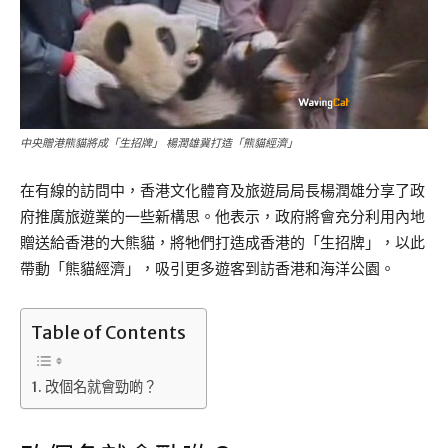
中央贈港熊貓將成「生招牌」 楊潤雄冀打造「熊貓經濟」
在有線的訪問中，香港文化體育及旅遊局局長楊潤雄分享了政
府推廣旅遊業的一些新構思。他表示，政府將會充分利用內地
贈送給香港的大熊貓，將牠們打造成香港的「生招牌」，以此
帶動「熊貓經濟」，吸引更多遊客到訪香港和海洋公園。
Table of Contents
改個名就會勁啲？