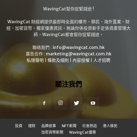
WavingCat幫你捉緊錢途 !
WavingCat 財經網提供最即時全面的樓市、移民、海外置業、財
經、加密貨幣、獨家優惠資訊。無論你係投資新手定係資產管理大
師，WavingCat都會幫你捉緊錢途。
聯絡我們 :
info@wavingcat.com.hk
廣告合作 :
marketing@wavingcat.com.hk
私隱聲明
|
條款及細則
|
內容授權
|
人才招聘
關注我們
投資
理財
品牌故事
NFT新聞
社會熱話
港人移民
加密貨幣新聞
WavingCat優惠