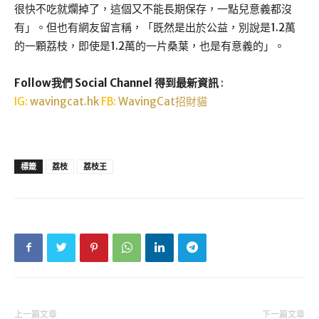
很快不吃就爛掉了，這個又不能長期保存，一點兒意義都沒
有」。但也有網友留言稱，「既然是出於公益，別說是1.2萬
的一顆荔枝，即使是1.2萬的一片桑葉，也是有意義的」。
Follow我們 Social Channel 得到最新資訊
:
IG:
wavingcat.hk
FB:
WavingCat招財貓
標籤
荔枝
荔枝王
上一篇文章
下一篇文章