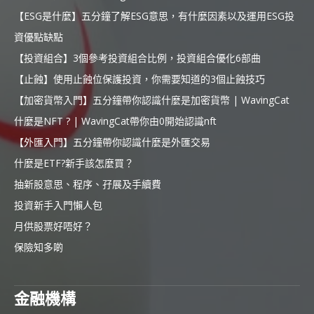
【ESG是什麼】五分鐘了解ESG意思，有什麼因素以及運用ESG投
資優點缺點
【投資組合】3個參考投資組合比例，投資組合優化6部曲
【止蝕】使用止蝕位保護投資，你需要知道的3個止蝕技巧
【加密貨幣入門】五分鐘帶你認識什麼是加密貨幣 | WavingCat
什麼是NFT ? | WavingCat帶你由0開始認識nft
【外匯入門】五分鐘帶你認識什麼是外匯交易
什麼是ETF?新手該怎麼買？
抽新股意思、程序、孖展及手續費
投資新手入門懶人包
月供股票好唔好？
保險知多啲
金融機構