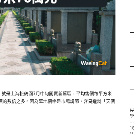
，就是上海松鶴園3月中旬開賣新墓區，平均售價每平方米
房價的數倍之多。因為墓地價格是市場調節，容易造就「天價
毋
學
1