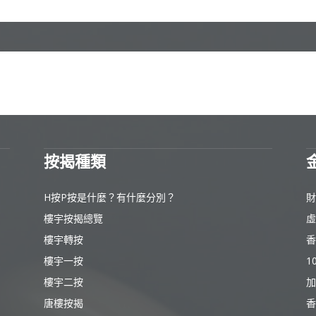
按揭種類
H按P按是什麼？有什麼分別？
財
樓宇按揭總覽
虛
樓宇轉按
香
樓宇一按
1
樓宇二按
加
唐樓按揭
香