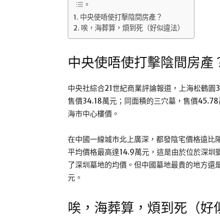
中央使唔使打擊陰間房產？
唉，海葬算，煩到死（好似違法）
中央使唔使打擊陰間房產
中央社綜合21世紀商業評論報道，上海松鶴園
售價34.18萬元；同面積的三穴墓，售價45.
海市中心樓價。
在中國一線城市北上廣深，都發陰宅價格遠比
平均價格最高達14.9萬元，這是由於位於深
了深圳墓地的均價。但中國墓地最貴的地方還是
元。
唉，海葬算，煩到死（好