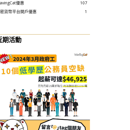
avingCat優惠
107
密貨幣平台開戶優惠
1
近期活動