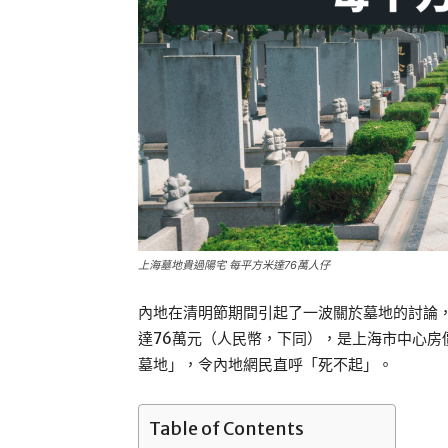
上海墓地貴過陽宅 每平方米達76萬人仔
內地在清明節期間引起了一波關於墓地的討論
達76萬元（人民幣，下同），是上海市中心
墓地」，令內地網民直呼「死不起」。
Table of Contents