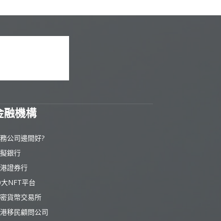
金融機構
務公司邊間好?
擬銀行
港證券行
0大NFT平台
密貨幣交易所
港移民顧問公司