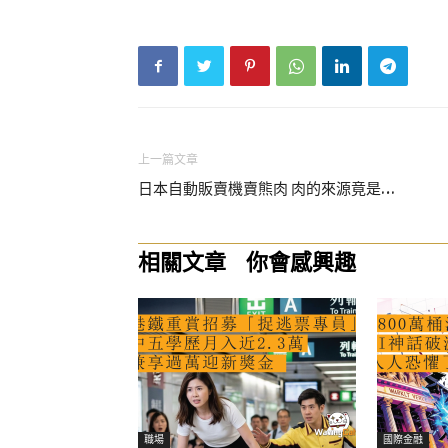
上一篇文章
日本自動販賣機賣熊肉 肉的來源竟是…
相關文章
你會感興趣
職場
國際金融