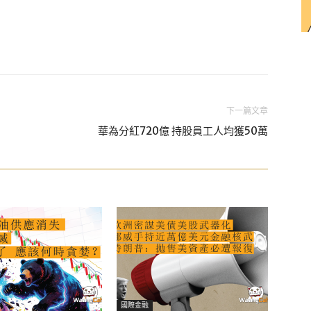
下一篇文章
華為分紅720億 持股員工人均獲50萬
國際金融