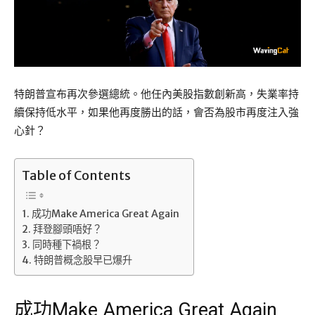
特朗普宣布再次參選總統。他任內美股指數創新高，失業率持
續保持低水平，如果他再度勝出的話，會否為股市再度注入強
心針？
Table of Contents
成功Make America Great Again
拜登腳頭唔好？
同時種下禍根？
特朗普概念股早已爆升
成功Make America Great Again