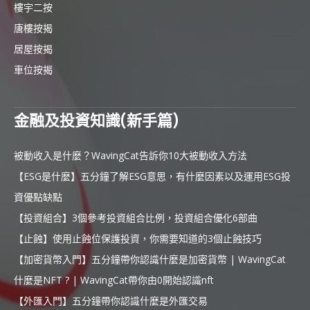
樓宇二按
唐樓按揭
居屋按揭
車位按揭
金融及投資知識(新手篇)
被動收入是什麼？WavingCat告訴你10大被動收入方法
【ESG是什麼】五分鐘了解ESG意思，有什麼因素以及運用ESG投
資優點缺點
【投資組合】3個參考投資組合比例，投資組合優化6部曲
【止蝕】使用止蝕位保護投資，你需要知道的3個止蝕技巧
【加密貨幣入門】五分鐘帶你認識什麼是加密貨幣 | WavingCat
什麼是NFT ? | WavingCat帶你由0開始認識nft
【外匯入門】五分鐘帶你認識什麼是外匯交易