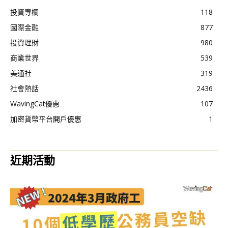
投資專欄
118
國際金融
877
投資理財
980
商業世界
539
美通社
319
社會熱話
2436
WavingCat優惠
107
加密貨幣平台開戶優惠
1
近期活動