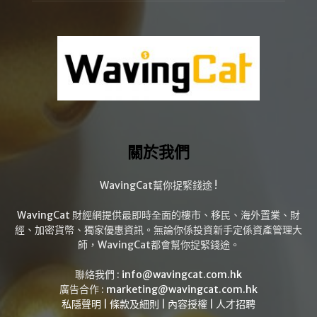
關於我們
WavingCat幫你捉緊錢途 !
WavingCat 財經網提供最即時全面的樓市、移民、海外置業、財
經、加密貨幣、獨家優惠資訊。無論你係投資新手定係資產管理大
師，WavingCat都會幫你捉緊錢途。
聯絡我們 :
info@wavingcat.com.hk
廣告合作 :
marketing@wavingcat.com.hk
私隱聲明
|
條款及細則
|
內容授權
|
人才招聘