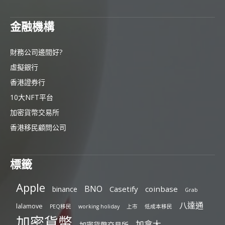
金融機構
財務公司邊間好?
虛擬銀行
香港證券行
10大NFT平台
加密貨幣交易所
香港移民顧問公司
標籤
Apple
BNO
Casetify
coinbase
binance
Grab
八達通
lalamove
PEQ移民
working holiday
上市
低成本移民
加密貨幣
加拿大
加密貨幣交易所