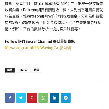
計劃，讀者每月「課金」解鎖所有內容；二，把單一帖文設為
收費內容。Patreon網頁有關稅收一欄，未列出香港用戶要就
收益交稅，惟Patreon每月會向他們收取佣金，分別為所得收
益的5%、8%或10%，佣金金額愈高，平台亦會提供更多功
能，例如：平台的數據分析、優先客戶服務等。
Follow我們 Social Channel 得到最新資訊
:
IG:
wavingcat.hk
FB:
WavingCat招財貓
標籤
Patreon
裁員