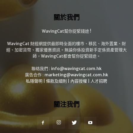
關於我們
WavingCat幫你捉緊錢途 !
WavingCat 財經網提供最即時全面的樓市、移民、海外置業、財
經、加密貨幣、獨家優惠資訊。無論你係投資新手定係資產管理大
師，WavingCat都會幫你捉緊錢途。
聯絡我們 :
info@wavingcat.com.hk
廣告合作 :
marketing@wavingcat.com.hk
私隱聲明
|
條款及細則
|
內容授權
|
人才招聘
關注我們