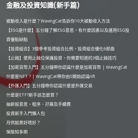
金融及投資知識(新手篇)
被動收入是什麼？WavingCat告訴你10大被動收入方法
【ESG是什麼】五分鐘了解ESG意思，有什麼因素以及運用ESG投
資優點缺點
【投資組合】3個參考投資組合比例，投資組合優化6部曲
【止蝕】使用止蝕位保護投資，你需要知道的3個止蝕技巧
【加密貨幣入門】五分鐘帶你認識什麼是加密貨幣 | WavingCat
什麼是NFT ? | WavingCat帶你由0開始認識nft
【外匯入門】五分鐘帶你認識什麼是外匯交易
什麼是ETF?新手該怎麼買？
抽新股意思、程序、孖展及手續費
投資新手入門懶人包
月供股票好唔好？
保險知多啲