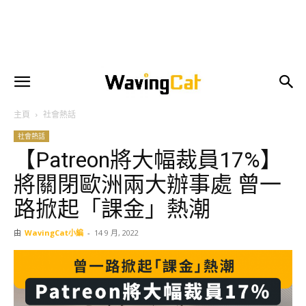
主頁
社會熱話
社會熱話
【Patreon將大幅裁員17%】
將關閉歐洲兩大辦事處 曾一
路掀起「課金」熱潮
由
WavingCat小編
-
14 9 月, 2022