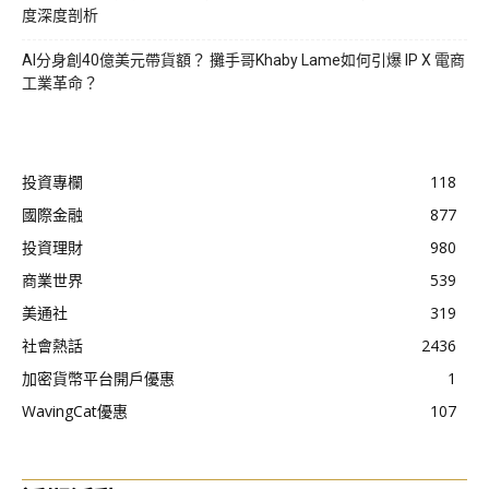
度深度剖析
AI分身創40億美元帶貨額？ 攤手哥Khaby Lame如何引爆 IP X 電商
工業革命？
投資專欄
118
國際金融
877
投資理財
980
商業世界
539
美通社
319
社會熱話
2436
加密貨幣平台開戶優惠
1
WavingCat優惠
107