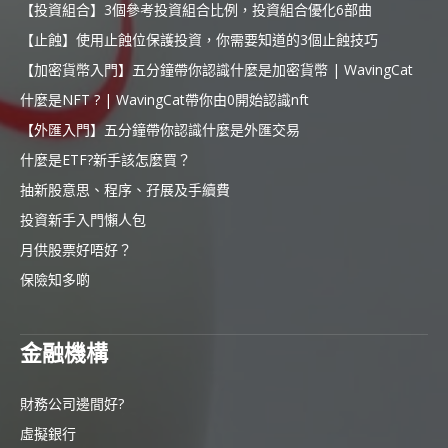
【投資組合】3個參考投資組合比例，投資組合優化6部曲
【止蝕】使用止蝕位保護投資，你需要知道的3個止蝕技巧
【加密貨幣入門】五分鐘帶你認識什麼是加密貨幣 | WavingCat
什麼是NFT ? | WavingCat帶你由0開始認識nft
【外匯入門】五分鐘帶你認識什麼是外匯交易
什麼是ETF?新手該怎麼買？
抽新股意思、程序、孖展及手續費
投資新手入門懶人包
月供股票好唔好？
保險知多啲
金融機構
財務公司邊間好?
虛擬銀行