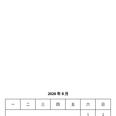
2026 年 8 月
一
二
三
四
五
六
日
1
2