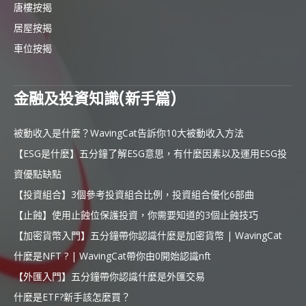
唐樓按揭
居屋按揭
車位按揭
金融及投資知識(新手篇)
被動收入是什麼？WavingCat告訴你10大被動收入方法
【ESG是什麼】五分鐘了解ESG意思，有什麼因素以及運用ESG投
資優點缺點
【投資組合】3個參考投資組合比例，投資組合優化6部曲
【止蝕】使用止蝕位保護投資，你需要知道的3個止蝕技巧
【加密貨幣入門】五分鐘帶你認識什麼是加密貨幣 | WavingCat
什麼是NFT ? | WavingCat帶你由0開始認識nft
【外匯入門】五分鐘帶你認識什麼是外匯交易
什麼是ETF?新手該怎麼買？