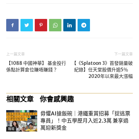
上一篇文章
下一篇文章
【1088 中國神華】 基金投行
【《Splatoon 3》首發銷量破
係點計算倉位賺唔賺錢？
紀錄】任天堂股價升逾5％
2020年以來最大漲幅
相關文章
你會感興趣
毋懼AI搶飯碗｜港鐵重賞招募「捉逃票
專員」！中五學歷月入近2.3萬 兼享過
萬迎新獎金
職場