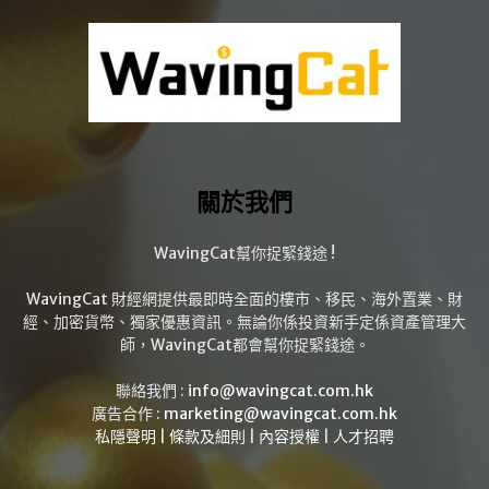
關於我們
WavingCat幫你捉緊錢途 !
WavingCat 財經網提供最即時全面的樓市、移民、海外置業、財
經、加密貨幣、獨家優惠資訊。無論你係投資新手定係資產管理大
師，WavingCat都會幫你捉緊錢途。
聯絡我們 :
info@wavingcat.com.hk
廣告合作 :
marketing@wavingcat.com.hk
私隱聲明
|
條款及細則
|
內容授權
|
人才招聘