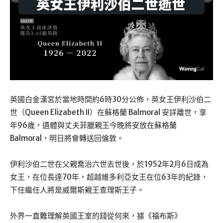
英國白金漢宮於當地時間約6時30分公佈，英女王伊利沙伯二
世（Queen Elizabeth II）在蘇格蘭 Balmoral 安詳離世，享
年96歲，遺體與丈夫菲臘親王今晚將安放在蘇格蘭
Balmoral，明日將會轉送回倫敦。
伊利沙伯二世在父親喬治六世去世後，於1952年2月6日成為
女王，在位長達70年，超越維多利亞女王在位63年的紀錄，
下任繼任人將是威爾斯親王查理斯王子。
外界一直難理解英國王室的錢從何來，據《福布斯》