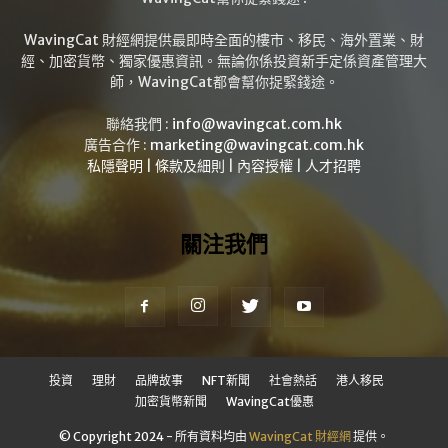
WavingCat 財經網提供最即時全面的樓市、移民、海外置業、財
經、加密貨幣、獨家優惠資訊。無論你係投資新手定係資產管理大
師，WavingCat都會幫你捉緊錢途。
聯絡我們 :
info@wavingcat.com.hk
廣告合作 :
marketing@wavingcat.com.hk
私隱聲明
|
條款及細則
|
內容授權
|
人才招聘
關注我們
投資
理財
品牌故事
NFT新聞
社會熱話
港人移民
加密貨幣新聞
WavingCat優惠
© Copyright 2024 - 所有資料均由
WavingCat 財經網
提供。