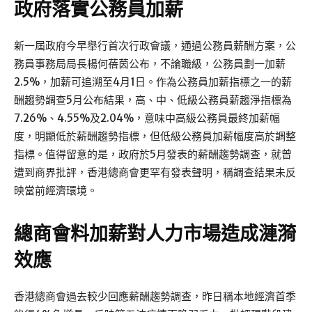
政府落實公務員加薪
新一屆政府今早舉行首次行政會議，通過公務員薪酬方案，公
務員事務局局長楊何蓓茵公布，不論職級，公務員劃一加薪
2.5%，加薪可追溯至4月1日。作為公務員加薪指標之一的薪
酬趨勢調查5月公布結果，高、中、低級公務員薪趨淨指標為
7.26%、4.55%及2.04%，意味中高級公務員最終加薪幅
度，明顯低於薪酬趨勢指標，但低級公務員加薪幅度高於調整
指標。值得留意的是，政府於5月發表的薪酬趨勢調查，就曾
遭到商界批評，香港總商會更罕有發表聲明，稱調查結果未反
映當前經濟環境。
總商會料加薪對人力市場造成漣漪
效應
香港總商會過去較少回應薪酬趨勢調查，昨日稱本地經濟首季