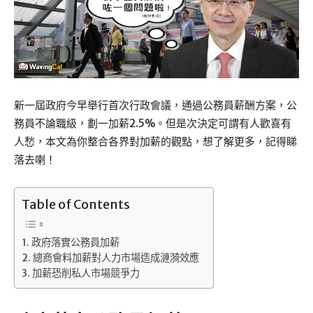
新一屆政府今早舉行首次行政會議，通過公務員薪酬方案，公
務員不論職級，劃一加薪2.5%。但是次決定可謂有人歡喜有
人愁，本文為你整合各界對加薪的觀點，想了解更多，記得睇
落去喇！
Table of Contents
政府落實公務員加薪
總商會料加薪對人力市場造成漣漪效應
加薪恐削私人市場競爭力