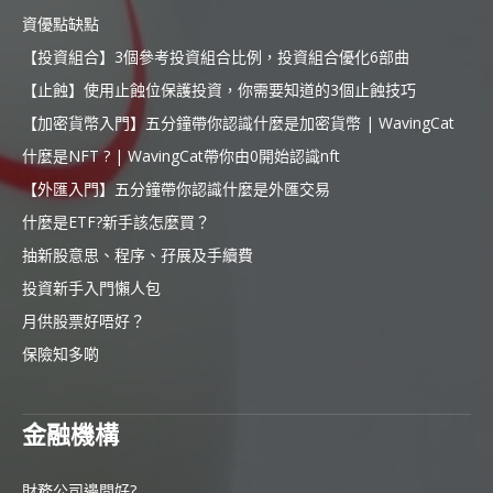
資優點缺點
【投資組合】3個參考投資組合比例，投資組合優化6部曲
【止蝕】使用止蝕位保護投資，你需要知道的3個止蝕技巧
【加密貨幣入門】五分鐘帶你認識什麼是加密貨幣 | WavingCat
什麼是NFT ? | WavingCat帶你由0開始認識nft
【外匯入門】五分鐘帶你認識什麼是外匯交易
什麼是ETF?新手該怎麼買？
抽新股意思、程序、孖展及手續費
投資新手入門懶人包
月供股票好唔好？
保險知多啲
金融機構
財務公司邊間好?