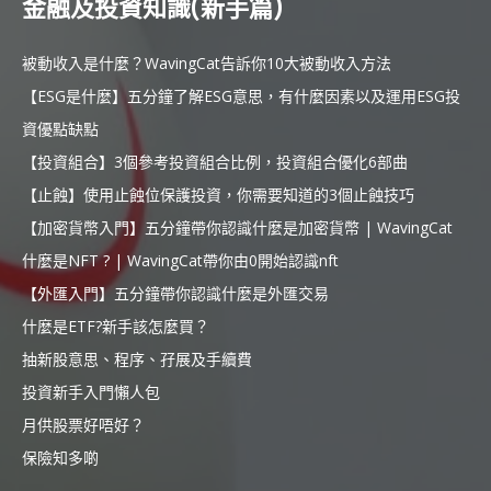
金融及投資知識(新手篇)
被動收入是什麼？WavingCat告訴你10大被動收入方法
【ESG是什麼】五分鐘了解ESG意思，有什麼因素以及運用ESG投
資優點缺點
【投資組合】3個參考投資組合比例，投資組合優化6部曲
【止蝕】使用止蝕位保護投資，你需要知道的3個止蝕技巧
【加密貨幣入門】五分鐘帶你認識什麼是加密貨幣 | WavingCat
什麼是NFT ? | WavingCat帶你由0開始認識nft
【外匯入門】五分鐘帶你認識什麼是外匯交易
什麼是ETF?新手該怎麼買？
抽新股意思、程序、孖展及手續費
投資新手入門懶人包
月供股票好唔好？
保險知多啲