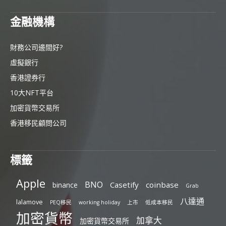
金融機構
財務公司邊間好?
虛擬銀行
香港證券行
10大NFT平台
加密貨幣交易所
香港移民顧問公司
標籤
Apple
BNO
Casetify
coinbase
binance
Grab
八達通
lalamove
PEQ移民
working holiday
上市
低成本移民
加密貨幣
加拿大
加密貨幣交易所