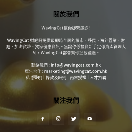
關於我們
WavingCat幫你捉緊錢途 !
WavingCat 財經網提供最即時全面的樓市、移民、海外置業、財
經、加密貨幣、獨家優惠資訊。無論你係投資新手定係資產管理大
師，WavingCat都會幫你捉緊錢途。
聯絡我們 :
info@wavingcat.com.hk
廣告合作 :
marketing@wavingcat.com.hk
私隱聲明
|
條款及細則
|
內容授權
|
人才招聘
關注我們