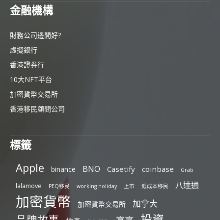
金融機構
財務公司邊間好?
虛擬銀行
香港證券行
10大NFT平台
加密貨幣交易所
香港移民顧問公司
標籤
Apple
BNO
Casetify
coinbase
binance
Grab
八達通
lalamove
PEQ移民
working holiday
上市
低成本移民
加密貨幣
加拿大
加密貨幣交易所
投資
品牌故事