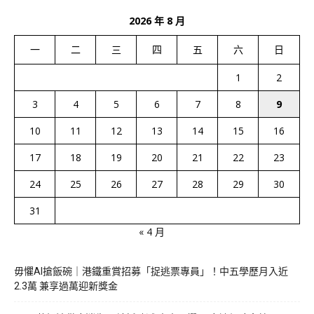
2026 年 8 月
一
二
三
四
五
六
日
1
2
3
4
5
6
7
8
9
10
11
12
13
14
15
16
17
18
19
20
21
22
23
24
25
26
27
28
29
30
31
« 4 月
毋懼AI搶飯碗｜港鐵重賞招募「捉逃票專員」！中五學歷月入近
2.3萬 兼享過萬迎新獎金