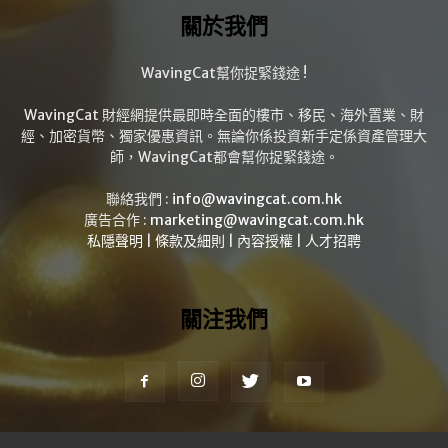
關於我們
WavingCat幫你捉緊錢途 !
WavingCat 財經網提供最即時全面的樓市、移民、海外置業、財
經、加密貨幣、獨家優惠資訊。無論你係投資新手定係資產管理大
師，WavingCat都會幫你捉緊錢途。
聯絡我們 :
info@wavingcat.com.hk
廣告合作 :
marketing@wavingcat.com.hk
私隱聲明
|
條款及細則
|
內容授權
|
人才招聘
關注我們