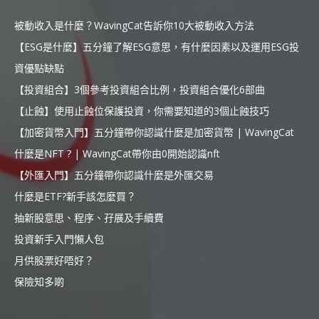
被動收入是什麼？WavingCat告訴你10大被動收入方法
【ESG是什麼】五分鐘了解ESG意思，有什麼因素以及運用ESG投
資優點缺點
【投資組合】3個參考投資組合比例，投資組合優化6部曲
【止蝕】使用止蝕位保護投資，你需要知道的3個止蝕技巧
【加密貨幣入門】五分鐘帶你認識什麼是加密貨幣 | WavingCat
什麼是NFT ? | WavingCat帶你由0開始認識nft
【外匯入門】五分鐘帶你認識什麼是外匯交易
什麼是ETF?新手該怎麼買？
抽新股意思、程序、孖展及手續費
投資新手入門懶人包
月供股票好唔好？
保險知多啲