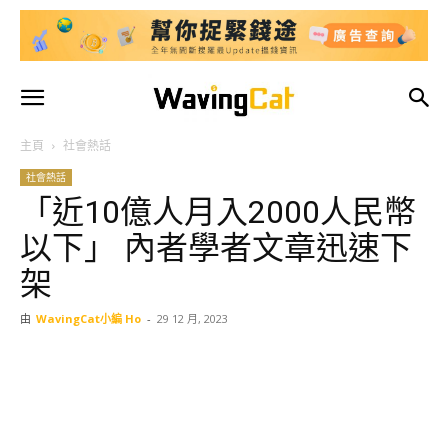
主頁
社會熱話
社會熱話
「近10億人月入2000人民幣
以下」 內者學者文章迅速下
架
由
WavingCat小編 Ho
-
29 12 月, 2023