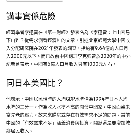
講事實係危險
經濟學者李迅雷在《第一財經》發表名為《李迅雷：上山容易
下山難？從需求側看經濟》的文章，引述北京師範大學中國收
入分配研究院在2021年發表的調查，指約有9.64億的人口月
入2000元以下。而已故前中國總理李克強曾於2020年的中外
記者會表示，中國有6億人口月收入只有1000元左右。
同日本美國比？
他表示，中國居民現時的人均GDP水準僅為1994年日本人均
水準的三分一，作為收入水準不高的開發中國家，中國面臨未
富先老的壓力，故未來購房或存在有效需求不足的問題。當前
中國的「有效需求不足」涵蓋消費與投資，關鍵還是要增加城
鄉居民收入。