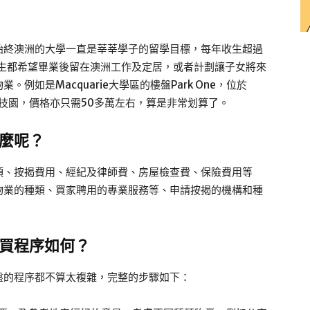
始終澳洲的大學一直是莘莘學子的留學目標，每年收生超過
學生都希望畢業後留在澳洲工作及定居，或者計劃讓子女將來
如是Macquarie大學區的樓盤Park One，位於
以及科技園，價格亦只需50多萬左右，算是非常划算了。
麼呢？
項、按揭費用、經紀及律師費、房屋檢查費、保險費用等
物業的種類、買家聘用的專業服務等、申請按揭的機構和種
買程序如何？
盤的程序都不算太複雜，完整的步驟如下：