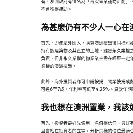
有，澳洲政府有個名為「首次置業補助計劃」
不會獲得補助。
為甚麼仍有不少人一心
在
首先，即使是外國人，購買澳洲樓盤後同樣可獲永
持有該建築物及其直立的土地，雖然永久業權
負責，但非永久業權的物業業主需在經歷一定
業權的澳洲樓盤。
此外，海外投資者亦可申請按揭。物業按揭成
可達6至7成，年利率可低至4.25%。貸款年
我也想
在澳洲置業
，我該
首先，投資者最好先僱用一名值得信任、最好
且會站在投資者的立場，分析怎樣的價位最適