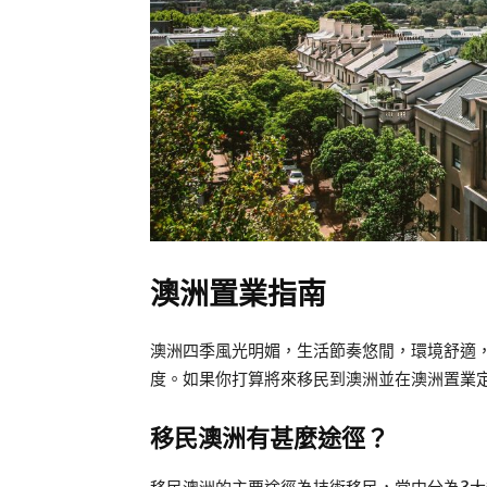
澳洲置業
指南
澳洲四季風光明媚，生活節奏悠閒，環境舒適
度。如果你打算將來移民到澳洲並在澳洲置業
移民澳洲有甚麼途徑？