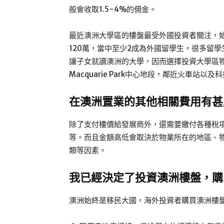
般會收取1.5−4%的佣金。
最近澳洲大學區的樓盤最受外國投資者關注，
120萬，當中至少2成為外國留學生。很多留
讓子女就讀澳洲的大學，因而選擇投資大學區物業。例
Macquarie Park中心地段，鄰近火車站
在澳洲置業
的其他相關費用有甚
除了支付樓價給發展商外，還需要繳付各種稅
等。而且金額高低會取決於物業所在的地區、
類等因素。
我已經決定了投資澳洲樓盤，購
澳洲始終是移民大國，海外投資者購買澳洲樓