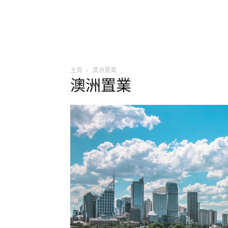
主頁
澳洲置業
澳洲置業