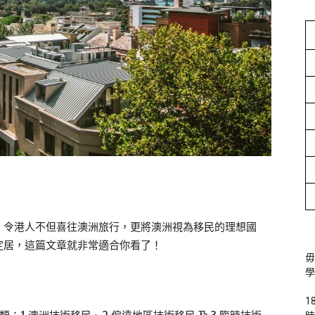
，令港人不但喜往澳洲旅行，更將澳洲視為移民的理想國
定居，這篇文章就非常適合你看了！
毋
學
1