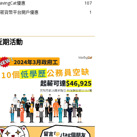
avingCat優惠
107
密貨幣平台開戶優惠
1
近期活動