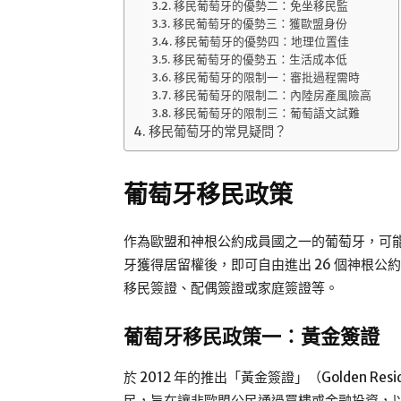
移民葡萄牙的優勢二：免坐移民監
移民葡萄牙的優勢三：獲歐盟身份
移民葡萄牙的優勢四：地理位置佳
移民葡萄牙的優勢五：生活成本低
移民葡萄牙的限制一：審批過程需時
移民葡萄牙的限制二：內陸房產風險高
移民葡萄牙的限制三：葡萄語文試難
移民葡萄牙的常見疑問？
葡萄牙移民政策
作為歐盟和神根公約成員國之一的葡萄牙，可
牙獲得居留權後，即可自由進出 26 個神根
移民簽證、配偶簽證或家庭簽證等。
葡萄牙移民政策一︰黃金簽證
於 2012 年的推出「黃金簽證」（Golden Reside
民，旨在讓非歐盟公民通過買樓或金融投資，