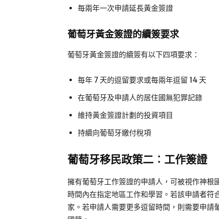
每兩年一次申請延長黃金簽證
葡萄牙黃金簽證的續簽要求
葡萄牙黃金簽證的續簽有以下四項要求：
每年 7 天的逗留要求或每兩年逗留 14 天
在葡萄牙及申請人的居住國無犯罪記錄
維持黃金簽證計劃的投資項目
持續向葡萄牙繳付稅項
葡萄牙移民政策二︰工作簽證
擁有葡萄牙工作簽證的申請人，可被視作神根國
時間內在指定地區工作和學習。若該申請者符
家。若申請人需要更多逗留時間，則需要申請