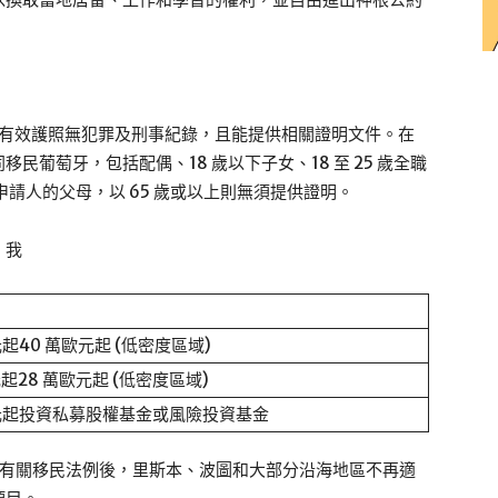
並持有效護照無犯罪及刑事紀錄，且能提供相關證明文件。在
葡萄牙，包括配偶、18 歲以下子女、18 至 25 歲全職
請人的父母，以 65 歲或以上則無須提供證明。
：我
元起40 萬歐元起 (低密度區域)
元起28 萬歐元起 (低密度區域)
歐元起投資私募股權基金或風險投資基金
民局修改有關移民法例後，里斯本、波圖和大部分沿海地區不再適