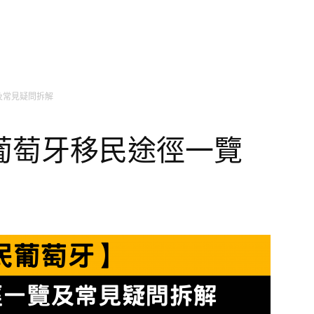
及常見疑問拆解
葡萄牙移民途徑一覽