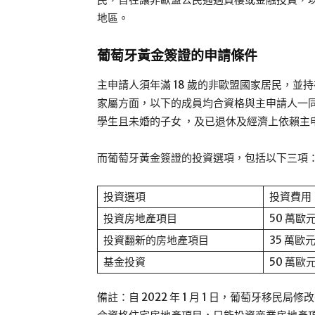
地區。
葡萄牙黃金簽證的申請條件
主申請人須年滿 18 歲的非歐盟國家居民，
家屬方面，以下的成員均合資格與主申請人一同移民
學生且未婚的子女 ，及已退休及經濟上依賴主申
而葡萄牙黃金簽證的投資選項，包括以下三項
投資選項
投資費用
投資房地產項目
50 萬歐
投資翻新的房地產項目
35 萬歐
基金投資
50 萬
備註：自 2022 年 1 月 1 日，葡萄牙移