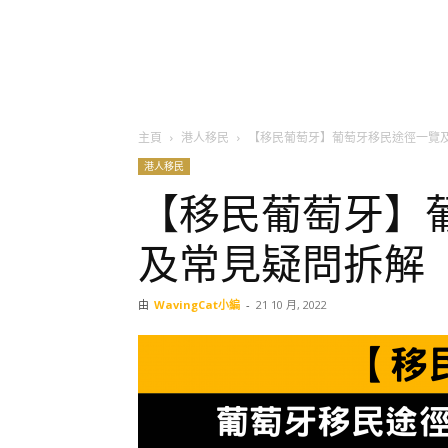
主頁
港人移民
【移民葡萄牙】葡萄牙移民途徑一覽
港人移民
【移民葡萄牙】
及常見疑問拆解
由
WavingCat小編
-
21 10 月, 2022