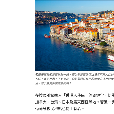
葡萄牙與其他移民熱點一様，提供各移民途徑以滿足不同人仕的
方法。有見及此，下文會逐一介紹葡萄牙移民的申請方法及政策
活，想了解更多便繼續閱讀！
在搜尋引擎輸入「香港人移民」等關鍵字，便
加拿大、台灣、日本及馬來西亞等地。若進一
葡萄牙移民地點也榜上有名。