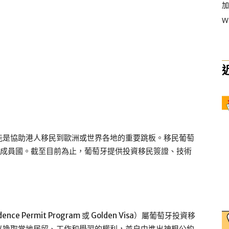
加
W
能是協助港人移民到歐洲或世界各地的重要跳板。移民葡萄
公約成員國。截至目前為止，葡萄牙提供投資移民簽證、技術
nce Permit Program 或 Golden Visa）屬葡萄牙投資移
以換取當地居留、工作和學習的權利，並自由進出神根公約