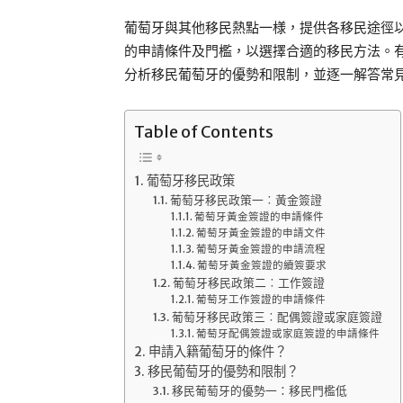
葡萄牙與其他移民熱點一様，提供各移民途徑
的申請條件及門檻，以選擇合適的移民方法。
分析移民葡萄牙的優勢和限制，並逐一解答常
Table of Contents
葡萄牙移民政策
葡萄牙移民政策一︰黃金簽證
葡萄牙黃金簽證的申請條件
葡萄牙黃金簽證的申請文件
葡萄牙黃金簽證的申請流程
葡萄牙黃金簽證的續簽要求
葡萄牙移民政策二︰工作簽證
葡萄牙工作簽證的申請條件
葡萄牙移民政策三︰配偶簽證或家庭簽證
葡萄牙配偶簽證或家庭簽證的申請條件
申請入籍葡萄牙的條件？
移民葡萄牙的優勢和限制？
移民葡萄牙的優勢一：移民門檻低