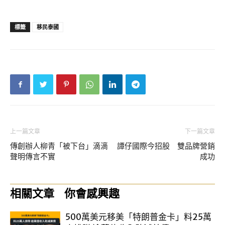
標籤
移民泰國
上一篇文章
下一篇文章
傳創辦人柳青「被下台」滴滴
譚仔國際今招股 雙品牌營銷
聲明傳言不實
成功
相關文章
你會感興趣
500萬美元移美「特朗普金卡」料25萬