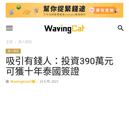
主頁
港人移民
港人移民
吸引有錢人：投資390萬元
可獲十年泰國簽證
由
WavingCat小編
-
23 9 月, 2021