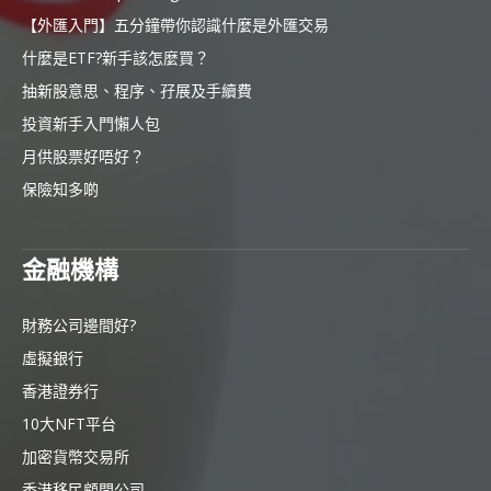
【外匯入門】五分鐘帶你認識什麼是外匯交易
什麼是ETF?新手該怎麼買？
抽新股意思、程序、孖展及手續費
投資新手入門懶人包
月供股票好唔好？
保險知多啲
金融機構
財務公司邊間好?
虛擬銀行
香港證券行
10大NFT平台
加密貨幣交易所
香港移民顧問公司