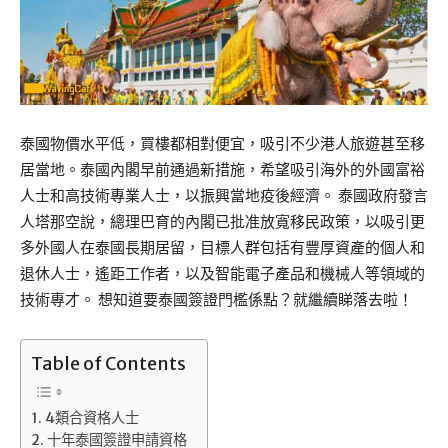
泰國物價水平低，買樓都相對便宜，吸引不少港人旅遊甚至移
居當地。泰國內閣早前通過新措施，希望吸引海外的外國富裕
人士和高技術專業人士，以振興當地疫後經濟。 泰國政府發言
人塔那空說，總理巴育的內閣已批准放寬移民政策，以吸引更
多外國人在泰國長期居留，目標人群包括有豐厚資產的個人和
退休人士，遙距工作者，以及智能電子產品和機械人等領域的
技術專才。 想知道要泰國簽證門檻係點？就繼續睇落去啦！
Table of Contents
4類合資格人士
十年泰國簽證申請資格