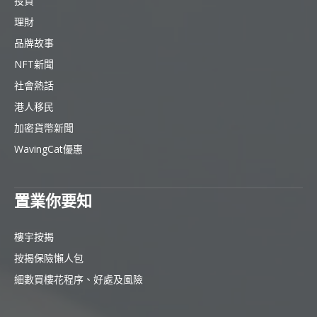
投資
理財
品牌故事
NFT新聞
社會熱話
港人移民
加密貨幣新聞
WavingCat優惠
置業你要知
樓宇按揭
按揭保險懶人包
細數買樓花程序、好處及風險