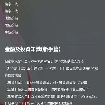
樓宇一按
樓宇二按
唐樓按揭
居屋按揭
車位按揭
金融及投資知識(新手篇)
被動收入是什麼？WavingCat告訴你10大被動收入方法
【ESG是什麼】五分鐘了解ESG意思，有什麼因素以及運用ESG投
資優點缺點
【投資組合】3個參考投資組合比例，投資組合優化6部曲
【止蝕】使用止蝕位保護投資，你需要知道的3個止蝕技巧
【加密貨幣入門】五分鐘帶你認識什麼是加密貨幣 | WavingCat
什麼是NFT ? | WavingCat帶你由0開始認識nft