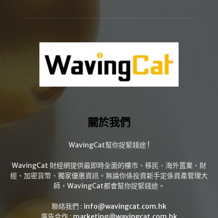
關於我們
WavingCat幫你捉緊錢途 !
WavingCat 財經網提供最即時全面的樓市、移民、海外置業、財
經、加密貨幣、獨家優惠資訊。無論你係投資新手定係資產管理大
師，WavingCat都會幫你捉緊錢途。
聯絡我們 :
info@wavingcat.com.hk
廣告合作 :
marketing@wavingcat.com.hk