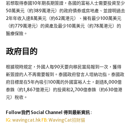
若想取得泰國10年期長期簽證，各國的富裕人士需要投資至少
50萬美元（約389萬港元）的政府債券或房地產、並證明過去
2年年收入達8萬美元（約62萬港元）、擁有最少100萬美元
（約779萬港元）的資產及最少10萬美元（約78萬港元）的
醫療保險。
政府目的
根據現時規定，外國人每90天要向移民當局報到一次，獲得
新簽證的人不再需要報到。泰國政府發言人塔納功指，泰國政
府目標是在5年內吸引100萬的外國富裕人士，創造8,000億
泰銖（約1,867億港元）的投資和2,700億泰銖（約630億港
元）稅收。
Follow我們 Social Channel 得到最新資訊
:
IG:
wavingcat.hk
FB:
WavingCat招財貓