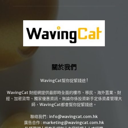
關於我們
WavingCat幫你捉緊錢途 !
WavingCat 財經網提供最即時全面的樓市、移民、海外置業、財
經、加密貨幣、獨家優惠資訊。無論你係投資新手定係資產管理大
師，WavingCat都會幫你捉緊錢途。
聯絡我們 :
info@wavingcat.com.hk
廣告合作 :
marketing@wavingcat.com.hk