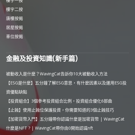
樓宇一按
樓宇二按
唐樓按揭
居屋按揭
車位按揭
金融及投資知識(新手篇)
被動收入是什麼？WavingCat告訴你10大被動收入方法
【ESG是什麼】五分鐘了解ESG意思，有什麼因素以及運用ESG投
資優點缺點
【投資組合】3個參考投資組合比例，投資組合優化6部曲
【止蝕】使用止蝕位保護投資，你需要知道的3個止蝕技巧
【加密貨幣入門】五分鐘帶你認識什麼是加密貨幣 | WavingCat
什麼是NFT ? | WavingCat帶你由0開始認識nft