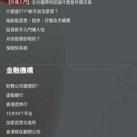
【外匯入門】五分鐘帶你認識什麼是外匯交易
什麼是ETF?新手該怎麼買？
抽新股意思、程序、孖展及手續費
投資新手入門懶人包
月供股票好唔好？
保險知多啲
金融機構
財務公司邊間好?
虛擬銀行
香港證券行
10大NFT平台
加密貨幣交易所
香港移民顧問公司