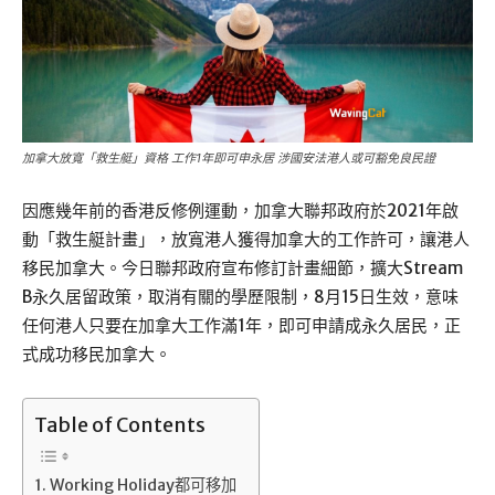
加拿大放寬「救生艇」資格 工作1年即可申永居 涉國安法港人或可豁免良民證
因應幾年前的香港反修例運動，加拿大聯邦政府於2021年啟
動「救生艇計畫」，放寬港人獲得加拿大的工作許可，讓港人
移民加拿大。今日聯邦政府宣布修訂計畫細節，擴大Stream
B永久居留政策，取消有關的學歷限制，8月15日生效，意味
任何港人只要在加拿大工作滿1年，即可申請成永久居民，正
式成功移民加拿大。
Table of Contents
Working Holiday都可移加