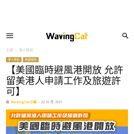
主頁
港人移民
港人移民
美國移民
【美國臨時避風港開放 允許
留美港人申請工作及旅遊許
可】
由
WavingCat小編
-
22 10 月, 2021