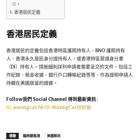
香港居民定義
香港居民定義
香港居民的定義包括香港特區護照持有人、BNO 護照持有
人、香港永久居民身分證持有人，或香港特區簽證身分書
（DI）持有人。措施細則詳列申請者需要呈交的文件，包括工
作紀錄、租金收據、銀行戶口轉帳紀錄等等、作為證明申請人
持續在美國居留的證據。
Follow我們 Social Channel 得到最新資訊
:
IG:
wavingcat.hk
FB:
WavingCat招財貓
標籤
臨時避風港
美國移民