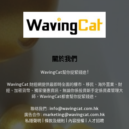
關於我們
WavingCat幫你捉緊錢途 !
WavingCat 財經網提供最即時全面的樓市、移民、海外置業、財
經、加密貨幣、獨家優惠資訊。無論你係投資新手定係資產管理大
師，WavingCat都會幫你捉緊錢途。
聯絡我們 :
info@wavingcat.com.hk
廣告合作 :
marketing@wavingcat.com.hk
私隱聲明
|
條款及細則
|
內容授權
|
人才招聘