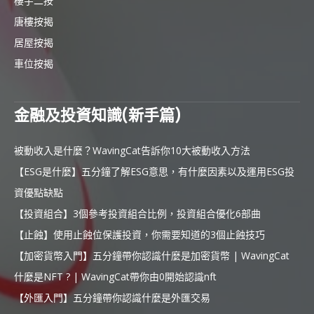
樓宇二按
唐樓按揭
居屋按揭
車位按揭
金融及投資知識(新手篇)
被動收入是什麼？WavingCat告訴你10大被動收入方法
【ESG是什麼】五分鐘了解ESG意思，有什麼因素以及運用ESG投
資優點缺點
【投資組合】3個參考投資組合比例，投資組合優化6部曲
【止蝕】使用止蝕位保護投資，你需要知道的3個止蝕技巧
【加密貨幣入門】五分鐘帶你認識什麼是加密貨幣 | WavingCat
什麼是NFT ? | WavingCat帶你由0開始認識nft
【外匯入門】五分鐘帶你認識什麼是外匯交易