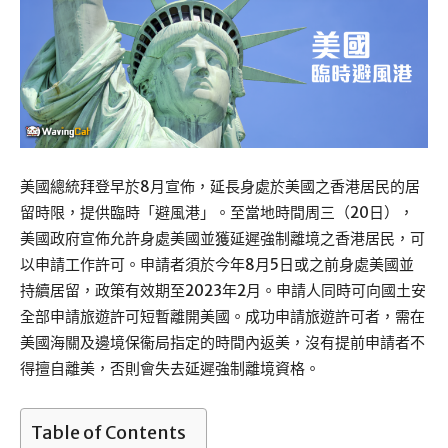
美國總統拜登早於8月宣佈，延長身處於美國之香港居民的居
留時限，提供臨時「避風港」。至當地時間周三（20日），
美國政府宣佈允許身處美國並獲延遲強制離境之香港居民，可
以申請工作許可。申請者須於今年8月5日或之前身處美國並
持續居留，政策有效期至2023年2月。申請人同時可向國土安
全部申請旅遊許可短暫離開美國。成功申請旅遊許可者，需在
美國海關及邊境保衞局指定的時間內返美，沒有提前申請者不
得擅自離美，否則會失去延遲強制離境資格。
Table of Contents