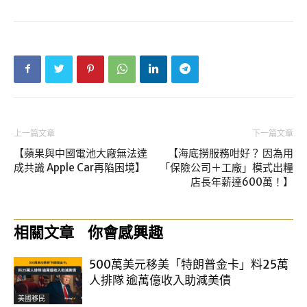
上一篇文章
下一篇文章
【蘋果與中國電池大廠無法達
【海底撈服務咁好？ 因為用
成共識 Apple Car再陷困境】
「保險公司＋工廠」模式出糧
店長年薪達600萬！】
相關文章
你會感興趣
500萬美元移美「特朗普金卡」料25萬
人排隊 逾萬億收入助減美債
美國移民