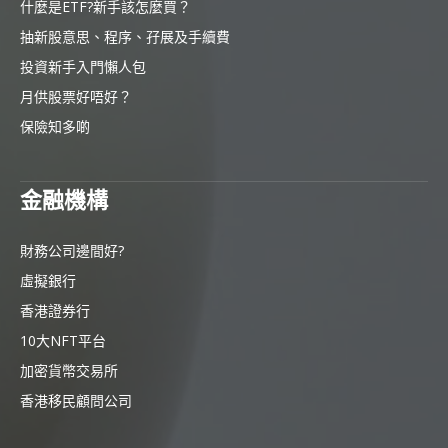
什麼是ETF?新手該怎麼買？
抽新股意思、程序、孖展及手續費
投資新手入門懶人包
月供股票好唔好？
保險知多啲
金融機構
財務公司邊間好?
虛擬銀行
香港證券行
10大NFT平台
加密貨幣交易所
香港移民顧問公司