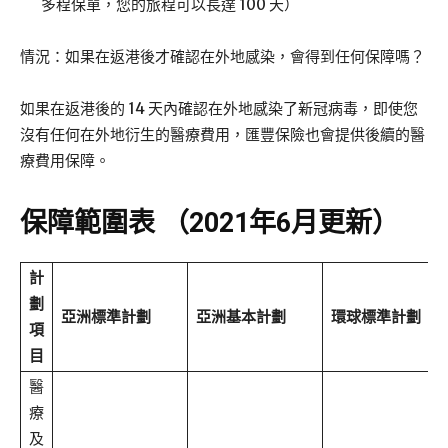
多程保單，您的旅程可以⾧達 100 天）
情況：如果在返港後才確認在外地感染，會得到任何保障嗎？
如果在返港後的 14 天內確認在外地感染了新冠病毒，即使您
沒有任何在外地衍生的醫療費用，匯豐保險也會提供後續的醫
療費用保障。
保障範圍表 （2021年6月更新）
計
劃
亞洲標準計劃
亞洲基本計劃
環球標準計劃
項
目
醫
療
及