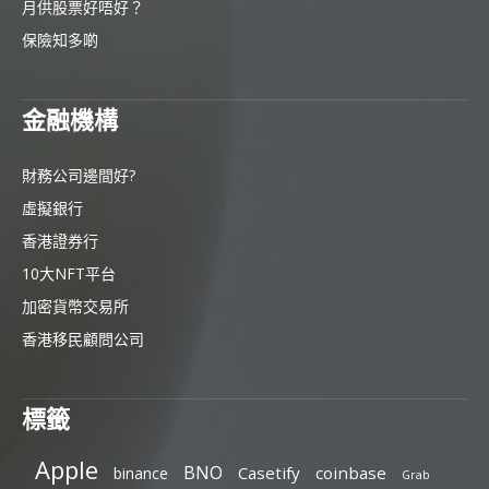
月供股票好唔好？
保險知多啲
金融機構
財務公司邊間好?
虛擬銀行
香港證券行
10大NFT平台
加密貨幣交易所
香港移民顧問公司
標籤
Apple
BNO
Casetify
coinbase
binance
Grab