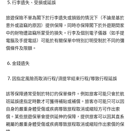
行李遺失、受損或延誤
旅遊保險不單為閣下於行李遺失或損毀的情況下（不論是基於
意外或盜竊的原因）提供保障，同時亦保障閣下於外遊期間家
中的財物遭盜竊所蒙受的損失。行李及個別電子儀器（如手提
電腦及手提電話）可能於有關保單中特別訂明受制於不同的彌
償條件及限額。
金錢遺失
因指定風險而取消行程/須提早結束行程/導致行程延誤
該等保障通常受制於特訂的保單條件。例如旅客可能只會於航
班延誤達指定時數才可獲得補貼或補償。旅客亦可能只可以因
自身的嚴重身體受傷或疾病導致旅程取消或縮短方可作出索
償。某些旅遊保單會提供延伸的保障，提供旅客可以因其直系
親屬的嚴重身體受傷或疾病導致旅程取消或縮短作出索償的保