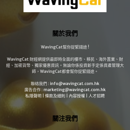
關於我們
WavingCat幫你捉緊錢途 !
WavingCat 財經網提供最即時全面的樓市、移民、海外置業、財
經、加密貨幣、獨家優惠資訊。無論你係投資新手定係資產管理大
師，WavingCat都會幫你捉緊錢途。
聯絡我們 :
info@wavingcat.com.hk
廣告合作 :
marketing@wavingcat.com.hk
私隱聲明
|
條款及細則
|
內容授權
|
人才招聘
關注我們