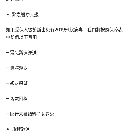
緊急醫療支援
如果受保人被診斷出患有2019冠状病毒，我們將按照保障表
中賠償以下費用：
– 緊急醫療運送
– 遺體運返
– 親友探望
– 親友回程
– 隨行未獲照料子女送返
旅程取消