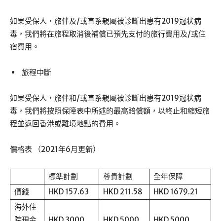
如果受保人，旅伴及/或直系親屬被診斷出患有2019冠状病
毒，我們將在旅程取消後補償已預先支付的旅行費用及/或住
宿費用。
旅程中斷
如果受保人，旅伴和/或直系親屬被診斷出患有2019冠状病
毒，我們將按照保障表中所述的最高賠償額，以終止和縮短旅
程並返回香港或離境地點的費用。
價格表 （2021年6月更新）
標準計劃
尊貴計劃
全年保障
價錢
HKD 157.63
HKD 211.58
HKD 1679.21
海外住
院現金
HKD 3000
HKD 5000
HKD 5000