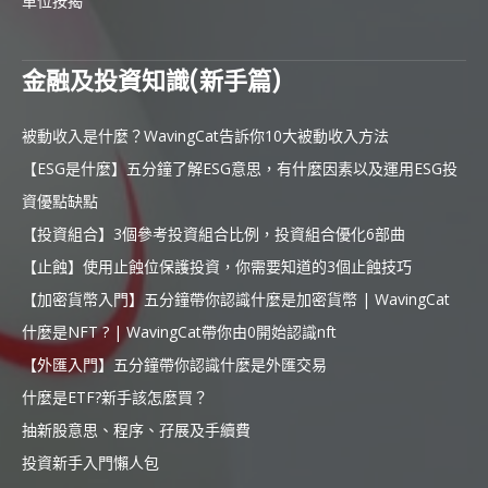
車位按揭
金融及投資知識(新手篇)
被動收入是什麼？WavingCat告訴你10大被動收入方法
【ESG是什麼】五分鐘了解ESG意思，有什麼因素以及運用ESG投
資優點缺點
【投資組合】3個參考投資組合比例，投資組合優化6部曲
【止蝕】使用止蝕位保護投資，你需要知道的3個止蝕技巧
【加密貨幣入門】五分鐘帶你認識什麼是加密貨幣 | WavingCat
什麼是NFT ? | WavingCat帶你由0開始認識nft
【外匯入門】五分鐘帶你認識什麼是外匯交易
什麼是ETF?新手該怎麼買？
抽新股意思、程序、孖展及手續費
投資新手入門懶人包