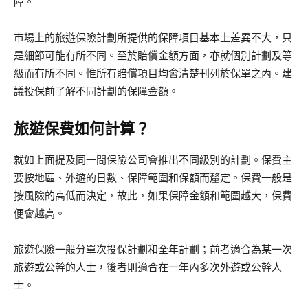
障。
巿場上的旅遊保險計劃所提供的保障項目基本上差異不大，只
是細節可能有所不同。至於賠償金額方面，亦就個別計劃及等
級而有所不同。惟所有賠償項目均會清楚刊列於保單之內。建
議投保前了解不同計劃的保障金額。
旅遊保費如何計算？
就如上面提及同一間保險公司會推出不同級別的計劃。保費主
要按地區、外遊的日數、保障範圍和保額而釐定。保費一般是
按風險的高低而決定，故此，如果保障金額和範圍越大，保費
便會越高。
旅遊保險一般分單次投保計劃和全年計劃；前者適合為某一次
旅遊或公幹的人士，後者則適合在一年內多次外遊或公幹人
士。