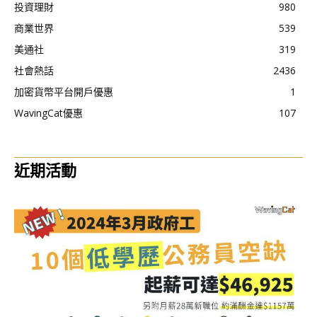
投資理財
980
商業世界
539
美通社
319
社會熱話
2436
加密貨幣平台開戶優惠
1
WavingCat優惠
107
近期活動