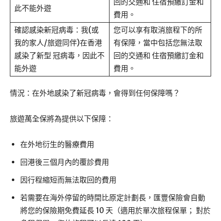
回的交通和 住宿預繳訂金和
此不能外遊
費用。
確認感染新冠病毒：我(或
您可以享有取消旅程下的所
我的家人/旅遊同伴)在香港
有保障，當中包括您無法取
感染了新型 冠病毒，因此不
回的交通和 住宿預繳訂金和
能外遊
費用。
情況：在外地感染了新冠病毒，會得到任何保障嗎？
旅遊萬全保將為提供以下保障：
在外地衍生的醫療費用
回港後三個月內的覆診費用
因行程縮短而無法取回的費用
若需要在海外停留的時間比原定計劃⾧，匯豐保險會自動
將您的保險期免費延⾧ 10 天（適用於單次旅程保單； 對於