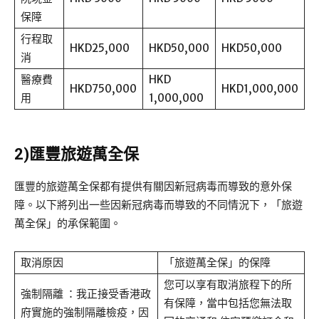
保障
行程取
HKD25,000
HKD50,000
HKD50,000
消
醫療費
HKD
HKD750,000
HKD1,000,000
用
1,000,000
2)匯豐旅遊萬全保
匯豐的旅遊萬全保都有提供有關因新冠病毒而導致的意外保
障。以下將列出一些因新冠病毒而導致的不同情況下，「旅遊
萬全保」的承保範圍。
取消原因
「旅遊萬全保」的保障
您可以享有取消旅程下的所
強制隔離 ：我正接受香港政
有保障，當中包括您無法取
府實施的強制隔離檢疫，因