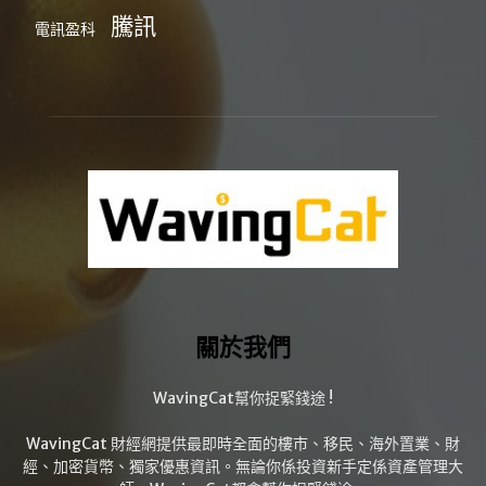
騰訊
電訊盈科
關於我們
WavingCat幫你捉緊錢途 !
WavingCat 財經網提供最即時全面的樓市、移民、海外置業、財
經、加密貨幣、獨家優惠資訊。無論你係投資新手定係資產管理大