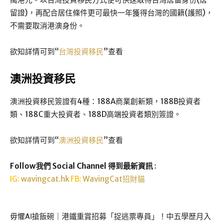
留證)，再配合居住條件更可最快一年獲得台灣的國籍(護照)，
不需要取消港澳身份。
欲知詳情可到“
台灣投資移民
”查看
澳洲投資移民
澳洲投資移民簽證有4種：188A商業創新類，188B投資者
類、188C重大投資者、188D高端投資者類別簽證。
欲知詳情可到“
澳洲投資移民
”查看
Follow我們 Social Channel 得到最新資訊
:
IG:
wavingcat.hk
FB:
WavingCat招財貓
毋懼AI搶飯碗｜港鐵重賞招募「捉逃票專員」！中五學歷月入