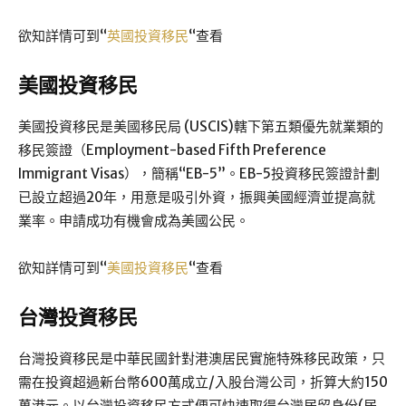
欲知詳情可到“
英國投資移民
“查看
美國投資移民
美國投資移民是美國移民局 (USCIS)轄下第五類優先就業類的
移民簽證（Employment-based Fifth Preference
Immigrant Visas），簡稱“EB-5”。EB-5投資移民簽證計劃
已設立超過20年，用意是吸引外資，振興美國經濟並提高就
業率。申請成功有機會成為美國公民。
欲知詳情可到“
美國投資移民
“查看
台灣投資移民
台灣投資移民是中華民國針對港澳居民實施特殊移民政策，只
需在投資超過新台幣600萬成立/入股台灣公司，折算大約150
萬港元。以台灣投資移民方式便可快速取得台灣居留身份(居