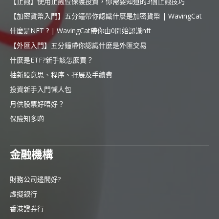
【止蝕】使用止蝕位保護投資，你需要知道的3個止蝕技巧
【加密貨幣入門】五分鐘帶你認識什麼是加密貨幣 | WavingCat
什麼是NFT ? | WavingCat帶你由0開始認識nft
【外匯入門】五分鐘帶你認識什麼是外匯交易
什麼是ETF?新手該怎麼買？
抽新股意思、程序、孖展及手續費
投資新手入門懶人包
月供股票好唔好？
保險知多啲
金融機構
財務公司邊間好?
虛擬銀行
香港證券行