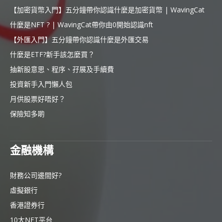
【加密貨幣入門】五分鐘帶你認識什麼是加密貨幣 | WavingCat
什麼是NFT ? | WavingCat帶你由0開始認識nft
【外匯入門】五分鐘帶你認識什麼是外匯交易
什麼是ETF?新手該怎麼買？
抽新股意思、程序、孖展及手續費
投資新手入門懶人包
月供股票好唔好？
保險知多啲
金融機構
財務公司邊間好?
虛擬銀行
香港證券行
10大NFT平台