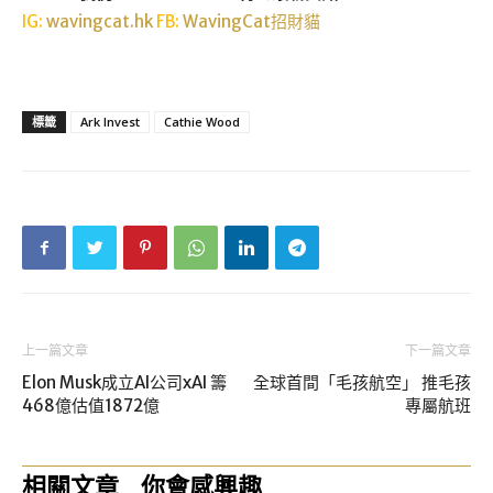
IG:
wavingcat.hk
FB:
WavingCat招財貓
標籤
Ark Invest
Cathie Wood
上一篇文章
下一篇文章
Elon Musk成立AI公司xAI 籌
全球首間「毛孩航空」 推毛孩
468億估值1872億
專屬航班
相關文章
你會感興趣