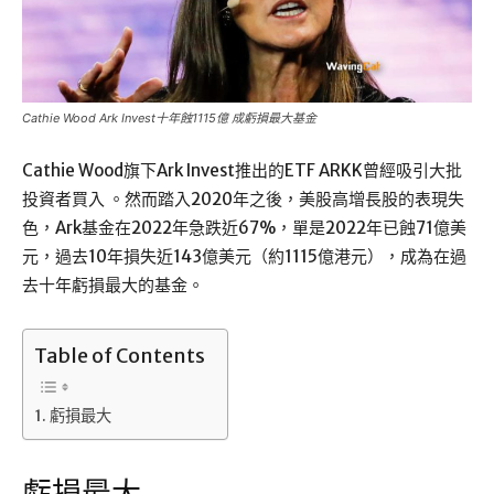
Cathie Wood Ark Invest十年蝕1115億 成虧損最大基金
Cathie Wood旗下Ark Invest推出的ETF ARKK曾經吸引大批
投資者買入 。然而踏入2020年之後，美股高增長股的表現失
色，Ark基金在2022年急跌近67%，單是2022年已蝕71億美
元，過去10年損失近143億美元（約1115億港元），成為在過
去十年虧損最大的基金。
Table of Contents
虧損最大