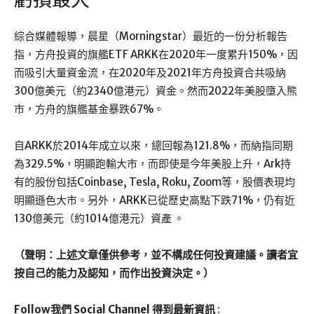
虧損最大
綜合媒體報導，晨星（Morningstar）最近的一份分析報告
指，方舟投資的旗艦ETF ARKK在2020年一度累升150%，因
而吸引大量資金流，在2020年及2021年方舟投資合共吸納
300億美元（約2340億港元）資金。然而2022年美股墮入熊
市，方舟的旗艦基金暴跌67%。
自ARKK於2014年成立以來，總回報為121.8%，而納指同期
為329.5%，明顯跑輸大市，而即使是今年美股上升，Ark持
有的股份包括Coinbase, Tesla, Roku, Zoom等，股價表現均
明顯遜色大市。另外，ARKK已從歷史高點下跌71%，仍有近
130億美元（約1014億港元）資產 。
（聲明：上述文章僅供參考，並不構成任何投資建議。讀者宜
按自己的能力及認知，而作出投資決定。）
Follow我們 Social Channel 得到最新資訊
: