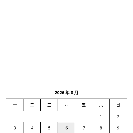
2026 年 8 月
一
二
三
四
五
六
日
1
2
3
4
5
6
7
8
9