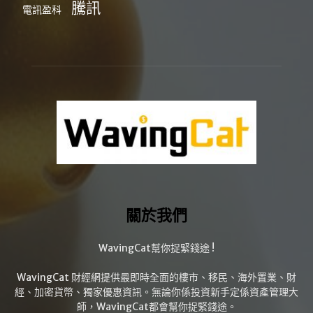
騰訊
電訊盈科
關於我們
WavingCat幫你捉緊錢途 !
WavingCat 財經網提供最即時全面的樓市、移民、海外置業、財
經、加密貨幣、獨家優惠資訊。無論你係投資新手定係資產管理大
師，WavingCat都會幫你捉緊錢途。