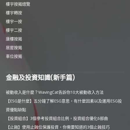
樓宇按揭總覽
樓宇轉按
樓宇一按
樓宇二按
唐樓按揭
居屋按揭
車位按揭
金融及投資知識(新手篇)
被動收入是什麼？WavingCat告訴你10大被動收入方法
【ESG是什麼】五分鐘了解ESG意思，有什麼因素以及運用ESG投
資優點缺點
【投資組合】3個參考投資組合比例，投資組合優化6部曲
【止蝕】使用止蝕位保護投資，你需要知道的3個止蝕技巧