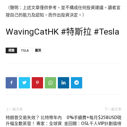
（聲明：上述文章僅供參考，並不構成任何投資建議。讀者宜
按自己的能力及認知，而作出投資決定。）
WavingCatHK #特斯拉 #Tesla
標籤
TSLA
蓋茨
上一篇文章
下一篇文章
特朗普交易失效？ 比特幣年內
0%手續費+每月$258USD現
升幅全數蒸發！ 專家：全球資
金回贈：OSL千人VIP計劃值得