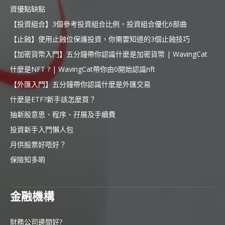
資優點缺點
【投資組合】3個參考投資組合比例，投資組合優化6部曲
【止蝕】使用止蝕位保護投資，你需要知道的3個止蝕技巧
【加密貨幣入門】五分鐘帶你認識什麼是加密貨幣 | WavingCat
什麼是NFT ? | WavingCat帶你由0開始認識nft
【外匯入門】五分鐘帶你認識什麼是外匯交易
什麼是ETF?新手該怎麼買？
抽新股意思、程序、孖展及手續費
投資新手入門懶人包
月供股票好唔好？
保險知多啲
金融機構
財務公司邊間好?