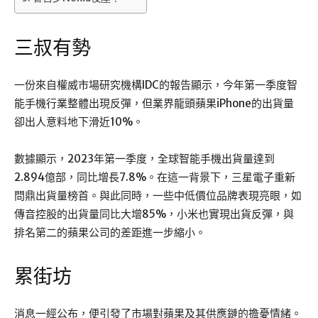
三叔有勢
一份來自權威市場研究機構IDC的報告顯示，今年第一季度智
能手機行業整體出現反彈，但業界龍頭蘋果iPhone的出貨量
卻出人意料地下滑近10%。
數據顯示，2023年第一季度，全球智能手機出貨量達到
2.894億部，同比增長7.8%。在這一背景下，三星電子重新
問鼎出貨量榜首。與此同時，一些中低價位品牌表現亮眼，如
傳音控股的出貨量同比大增85%，小米也實現出貨反彈，與
排名第二的蘋果公司的差距進一步縮小。
累街坊
消息一經公布，便引發了市場對蘋果及其供應鏈的擔憂情緒。