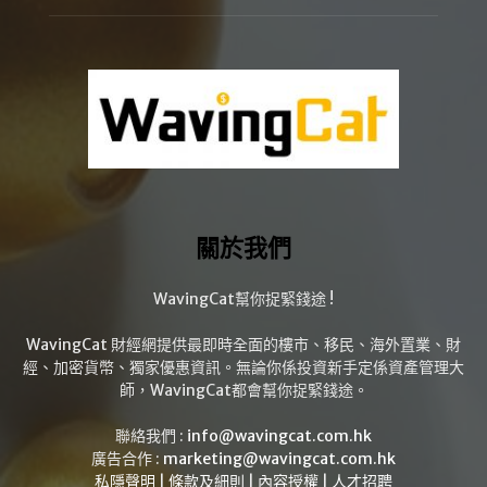
關於我們
WavingCat幫你捉緊錢途 !
WavingCat 財經網提供最即時全面的樓市、移民、海外置業、財
經、加密貨幣、獨家優惠資訊。無論你係投資新手定係資產管理大
師，WavingCat都會幫你捉緊錢途。
聯絡我們 :
info@wavingcat.com.hk
廣告合作 :
marketing@wavingcat.com.hk
私隱聲明
|
條款及細則
|
內容授權
|
人才招聘