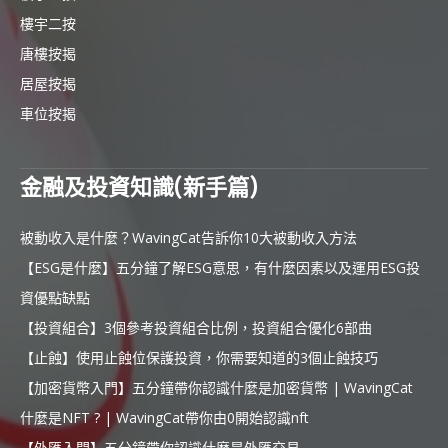
樓宇二按
唐樓按揭
居屋按揭
車位按揭
金融及投資知識(新手篇)
被動收入是什麼？WavingCat告訴你10大被動收入方法
【ESG是什麼】五分鐘了解ESG意思，有什麼因素以及運用ESG投
資優點缺點
【投資組合】3個參考投資組合比例，投資組合優化6部曲
【止蝕】使用止蝕位保護投資，你需要知道的3個止蝕技巧
【加密貨幣入門】五分鐘帶你認識什麼是加密貨幣 | WavingCat
什麼是NFT ? | WavingCat帶你由0開始認識nft
【外匯入門】五分鐘帶你認識什麼是外匯交易