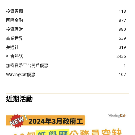
投資專欄
118
國際金融
877
投資理財
980
商業世界
539
美通社
319
社會熱話
2436
加密貨幣平台開戶優惠
1
WavingCat優惠
107
近期活動