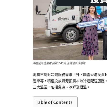
順豐拓冷運業務 投資1000萬 全港增設冷凍櫃
隨着市場對冷鏈服務需求上升，順豐香港投資1
運車等，積極投放資源拓展本地冷運配送服務。
三大溫區，包括急凍、冰鮮及恒溫。
Table of Contents