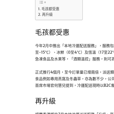
毛孩都受惠
再升級
毛孩都受惠
今年2月中推出「本地冷運配送服務」，服務包
至-15℃）、冰鮮（0至4℃）及恆溫（17至
急凍食品及水果等，「酒類溫控」服務，則可
正式推行4個月，至今訂單量已增兩倍，派送
食品例如專用燕窩及冬蟲草，亦為數不少，公
首席市場官何慧兒提到，冷運配送現時以B2C
再升級