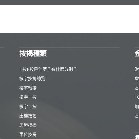
按揭種類
H按P按是什麼？有什麼分別？
財
樓宇按揭總覽
虛
樓宇轉按
香
樓宇一按
1
樓宇二按
加
唐樓按揭
香
居屋按揭
車位按揭