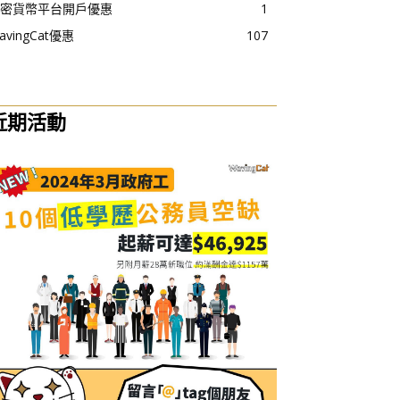
密貨幣平台開戶優惠
1
avingCat優惠
107
近期活動