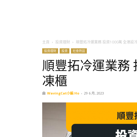
主頁
投資理財
順豐拓冷運業務 投資1000萬 全港設
投資理財
投資
社會熱話
順豐拓冷運業務 投
凍櫃
由
WavingCat小編 Ho
-
29 6 月, 2023