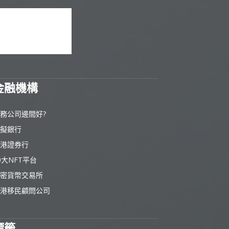
金融機構
務公司邊間好?
擬銀行
港證券行
0大NFT平台
密貨幣交易所
港移民顧問公司
標籤