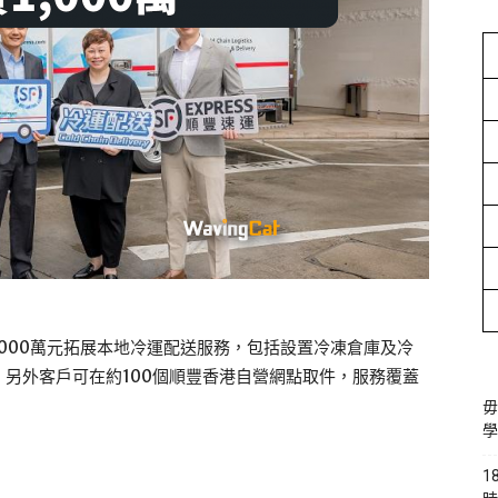
000萬元拓展本地冷運配送服務，包括設置冷凍倉庫及冷
另外客戶可在約100個順豐香港自營網點取件，服務覆蓋
毋
學
1