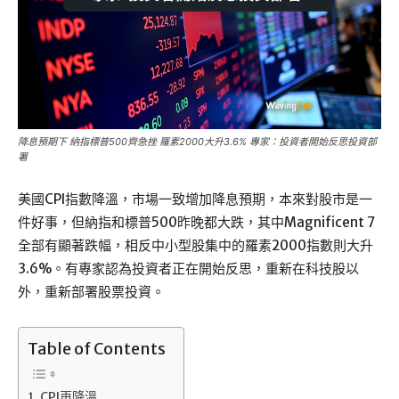
降息預期下 納指標普500齊急挫 羅素2000大升3.6% 專家：投資者開始反思投資部
署
美國CPI指數降溫，市場一致增加降息預期，本來對股市是一
件好事，但納指和標普500昨晚都大跌，其中Magnificent 7
全部有顯著跌幅，相反中小型股集中的羅素2000指數則大升
3.6%。有專家認為投資者正在開始反思，重新在科技股以
外，重新部署股票投資。
Table of Contents
CPI再降溫