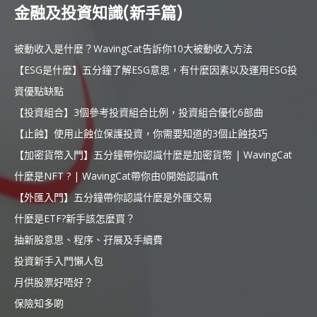
金融及投資知識(新手篇)
被動收入是什麼？WavingCat告訴你10大被動收入方法
【ESG是什麼】五分鐘了解ESG意思，有什麼因素以及運用ESG投
資優點缺點
【投資組合】3個參考投資組合比例，投資組合優化6部曲
【止蝕】使用止蝕位保護投資，你需要知道的3個止蝕技巧
【加密貨幣入門】五分鐘帶你認識什麼是加密貨幣 | WavingCat
什麼是NFT ? | WavingCat帶你由0開始認識nft
【外匯入門】五分鐘帶你認識什麼是外匯交易
什麼是ETF?新手該怎麼買？
抽新股意思、程序、孖展及手續費
投資新手入門懶人包
月供股票好唔好？
保險知多啲