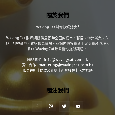
關於我們
WavingCat幫你捉緊錢途 !
WavingCat 財經網提供最即時全面的樓市、移民、海外置業、財
經、加密貨幣、獨家優惠資訊。無論你係投資新手定係資產管理大
師，WavingCat都會幫你捉緊錢途。
聯絡我們 :
info@wavingcat.com.hk
廣告合作 :
marketing@wavingcat.com.hk
私隱聲明
|
條款及細則
|
內容授權
|
人才招聘
關注我們