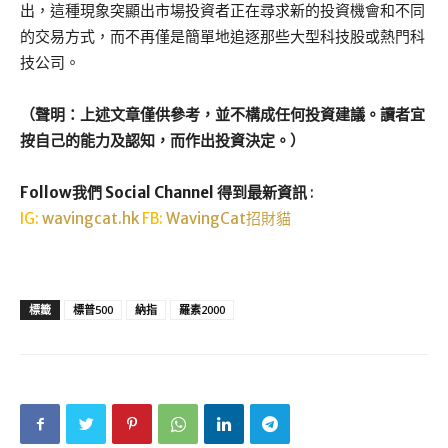
出，這種現象突顯出市場投資者正在尋求新的投資機會和不同
的交易方式，而不再僅是簡單地追逐那些大型科技股或熱門科
技公司。
（聲明：上述文章僅供參考，並不構成任何投資建議。讀者宜
按自己的能力及認知，而作出投資決定。）
Follow我們 Social Channel 得到最新資訊
:
IG:
wavingcat.hk
FB:
WavingCat招財貓
標籤
標普500
納指
羅素2000