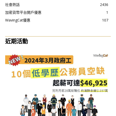
社會熱話
2436
加密貨幣平台開戶優惠
1
WavingCat優惠
107
近期活動