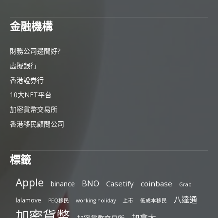
金融機構
財務公司邊間好?
虛擬銀行
香港證券行
10大NFT平台
加密貨幣交易所
香港移民顧問公司
標籤
Apple
BNO
Casetify
coinbase
binance
Grab
八達通
lalamove
PEQ移民
working holiday
上市
低成本移民
加密貨幣
加拿大