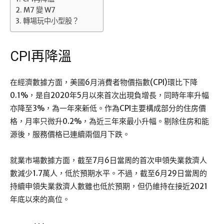
M7 變 W7
轉場玩中小型股？
CPI再降溫
在經濟數據方面，美國6月消費者物價指數(CPI)環比下降
0.1%，是自2020年5月以來首次出現負增長，同時年率升幅
亦降至3%，為一年來新低。作為CPI主要構成部分的住房價
格，月率只微升0.2%，為近三年來最小升幅。剔除住房和能
源後，服務價格已連續兩個月下跌。
就業市場數據方面，截至7月6日當周的首次申領失業救濟人
數減少1.7萬人，低於預期水平。不過，截至6月29日當周的
持續申領失業救濟人數雖也低於預期，但仍維持在接近2021
年底以來的高位。