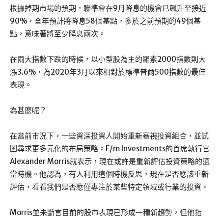
根據掉期市場的預期，聯準會在9月降息的機會已飆升至接近
90%，全年預計將降息58個基點，多於之前預期的49個基
點，意味著將至少降息兩次。
在兩大指數下跌的時候，以小型股為主的羅素2000指數則大
漲3.6%，為2020年3月以來相對於標準普爾500指數的最佳
表現。
為甚麼呢？
在當前市況下，一些資深投資人開始重新審視投資組合，並試
圖尋求更多元化的布局策略。F/m Investments的首席執行官
Alexander Morris就表示，現在或許是重新評估投資策略的適
當時機。他認為，有人利用這個時機反思，現在是否應該重新
評估，看看我們是否應僅專注於某些特定領域或行業的投資。
Morris並未斷言目前的股市表現已形成一種新趨勢，但他指