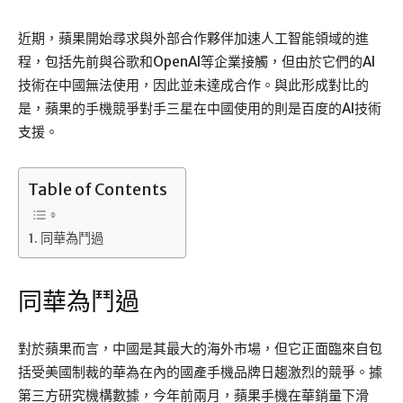
近期，蘋果開始尋求與外部合作夥伴加速人工智能領域的進
程，包括先前與谷歌和OpenAI等企業接觸，但由於它們的AI
技術在中國無法使用，因此並未達成合作。與此形成對比的
是，蘋果的手機競爭對手三星在中國使用的則是百度的AI技術
支援。
Table of Contents
同華為鬥過
同華為鬥過
對於蘋果而言，中國是其最大的海外市場，但它正面臨來自包
括受美國制裁的華為在內的國產手機品牌日趨激烈的競爭。據
第三方研究機構數據，今年前兩月，蘋果手機在華銷量下滑