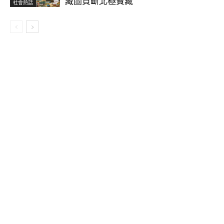
藏圖買斷北極寶藏
社會熱話