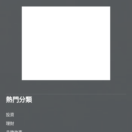
熱門分類
投資
理財