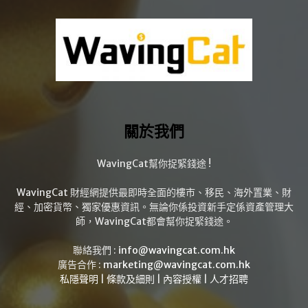
關於我們
WavingCat幫你捉緊錢途 !
WavingCat 財經網提供最即時全面的樓市、移民、海外置業、財
經、加密貨幣、獨家優惠資訊。無論你係投資新手定係資產管理大
師，WavingCat都會幫你捉緊錢途。
聯絡我們 :
info@wavingcat.com.hk
廣告合作 :
marketing@wavingcat.com.hk
私隱聲明
|
條款及細則
|
內容授權
|
人才招聘