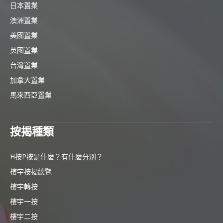
日本置業
澳洲置業
美國置業
英國置業
台灣置業
加拿大置業
馬來西亞置業
按揭種類
H按P按是什麼？有什麼分別？
樓宇按揭總覽
樓宇轉按
樓宇一按
樓宇二按