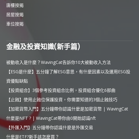
唐樓按揭
居屋按揭
車位按揭
金融及投資知識(新手篇)
被動收入是什麼？WavingCat告訴你10大被動收入方法
【ESG是什麼】五分鐘了解ESG意思，有什麼因素以及運用ESG投
資優點缺點
【投資組合】3個參考投資組合比例，投資組合優化6部曲
【止蝕】使用止蝕位保護投資，你需要知道的3個止蝕技巧
【加密貨幣入門】五分鐘帶你認識什麼是加密貨幣 | WavingCat
什麼是NFT ? | WavingCat帶你由0開始認識nft
【外匯入門】五分鐘帶你認識什麼是外匯交易
什麼是ETF?新手該怎麼買？