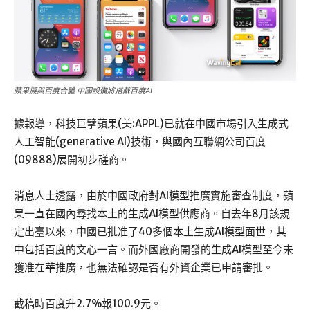
蘋果擬與百度合體 中國設備將搭戴百度AI
據報導，科技巨擘蘋果(美:APPL)已就在中國市場引入生成式
人工智能(generative AI)技術，與國內互聯網公司百度
(09888)展開初步磋商。
消息人士透露，由於中國政府對AI模型推廣實施審查制度，蘋
果一直在國內尋找本土的生成AI模型供應商。自去年8月該規
定出臺以來，中國已批准了40多個本土生成AI模型面世，其
中包括百度的文心一言。而外國廠商開發的生成AI模型至今未
獲准在華推廣，也無法確認是否有外資企業已申請審批。
截稿時百度升2.7%報100.9元。