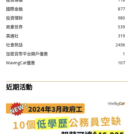
國際金融
877
投資理財
980
商業世界
539
美通社
319
社會熱話
2436
加密貨幣平台開戶優惠
1
WavingCat優惠
107
近期活動