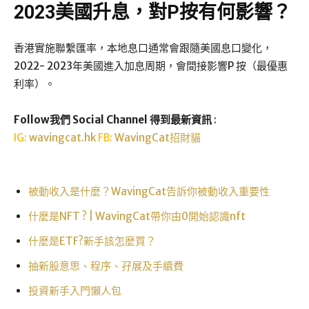
2023美國升息，對P按有何影響？
香港實施聯繫匯率，本地息口通常會跟隨美國息口變化，
2022- 2023年美國進入加息周期，會間接影響P 按（最優惠
利率）。
Follow我們 Social Channel 得到最新資訊
:
IG:
wavingcat.hk
FB:
WavingCat招財貓
被動收入是什麼？WavingCat告訴你被動收入重要性
什麼是NFT ? | WavingCat帶你由0開始認識nft
什麼是ETF?新手該怎麼買？
抽新股意思、程序、孖展及手續費
投資新手入門懶人包