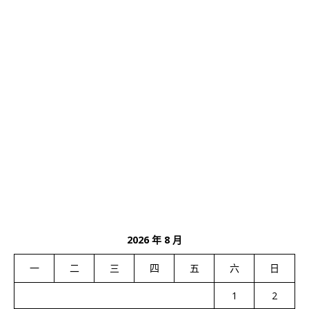
2026 年 8 月
一
二
三
四
五
六
日
1
2