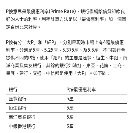
P按意思是最優惠利率(Prime Rate)，銀行借錢給信貸記錄良
好的人士的利率，利率計算方法是以「最優惠利率」加一個固
定百份比來計算。
P按有分「大P」和「細P」，分別是現時市場上有4種最優惠
利率，分別是5厘、5.25厘、5.375厘、及5.5厘；不同銀行會
提供不同的P按，使用「細P」的主要是滙豐、恒生、中銀、南
洋商業及集友銀行，其餘的銀行如渣打、東亞、花旗、工商、
星展、建行、交通、中信都是使用「大P」。如下圖：
銀行
P按最優惠利率
匯豐銀行
5厘
恒生銀行
5厘
南洋商業銀行
5厘
中銀香港銀行
5厘