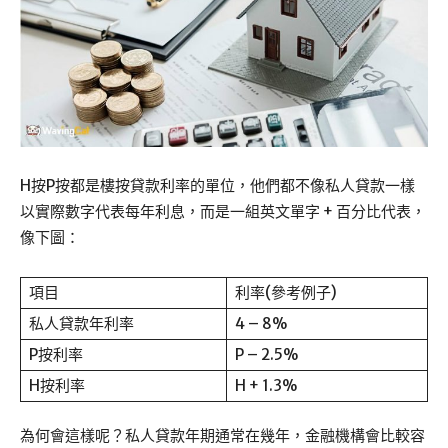
H按P按都是樓按貸款利率的單位，他們都不像私人貸款一樣
以實際數字代表每年利息，而是一組英文單字 + 百分比代表，
像下圖：
項目
利率(參考例子)
私人貸款年利率
4 – 8%
P按利率
P – 2.5%
H按利率
H + 1.3%
為何會這樣呢？私人貸款年期通常在幾年，金融機構會比較容