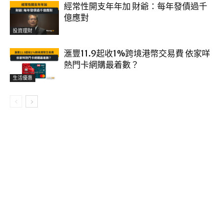
經常性開支年年加 財爺：每年發債過千
億應對
投資理財
滙豐11.9起收1%跨境港幣交易費 依家咩
熱門卡網購最着數？
生活優惠