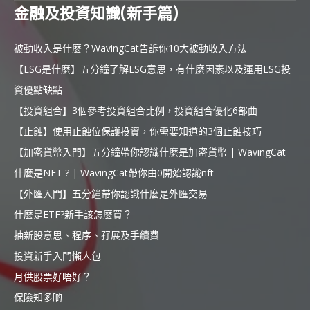
金融及投資知識(新手篇)
被動收入是什麼？WavingCat告訴你10大被動收入方法
【ESG是什麼】五分鐘了解ESG意思，有什麼因素以及運用ESG投
資優點缺點
【投資組合】3個參考投資組合比例，投資組合優化6部曲
【止蝕】使用止蝕位保護投資，你需要知道的3個止蝕技巧
【加密貨幣入門】五分鐘帶你認識什麼是加密貨幣 | WavingCat
什麼是NFT ? | WavingCat帶你由0開始認識nft
【外匯入門】五分鐘帶你認識什麼是外匯交易
什麼是ETF?新手該怎麼買？
抽新股意思、程序、孖展及手續費
投資新手入門懶人包
月供股票好唔好？
保險知多啲