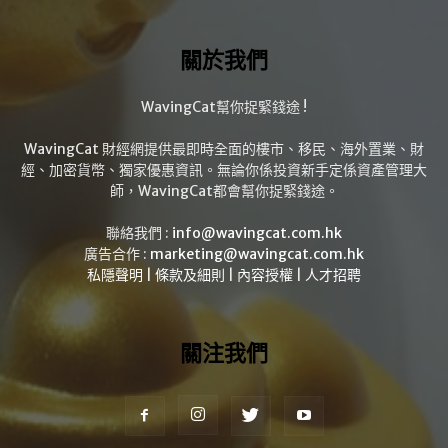
關於我們
WavingCat幫你捉緊錢途 !
WavingCat 財經網提供最即時全面的樓市、移民、海外置業、財
經、加密貨幣、獨家優惠資訊。無論你係投資新手定係資產管理大
師，WavingCat都會幫你捉緊錢途。
聯絡我們 :
info@wavingcat.com.hk
廣告合作 :
marketing@wavingcat.com.hk
私隱聲明
|
條款及細則
|
內容授權
|
人才招聘
關注我們