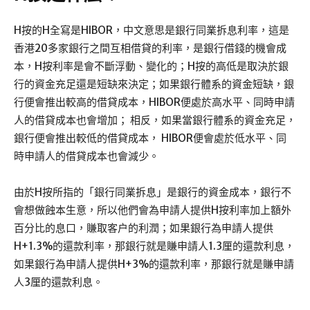
H按的H全寫是HIBOR，中文意思是銀行同業拆息利率，這是
香港20多家銀行之間互相借貸的利率，是銀行借錢的機會成
本，H按利率是會不斷浮動、變化的；H按的高低是取決於銀
行的資金充足還是短缺來決定；如果銀行體系的資金短缺，銀
行便會推出較高的借貸成本，HIBOR便處於高水平、同時申請
人的借貸成本也會增加； 相反，如果當銀行體系的資金充足，
銀行便會推出較低的借貸成本， HIBOR便會處於低水平、同
時申請人的借貸成本也會減少。
由於H按所指的「銀行同業拆息」是銀行的資金成本，銀行不
會想做蝕本生意，所以他們會為申請人提供H按利率加上額外
百分比的息口，賺取客户的利潤；如果銀行為申請人提供
H+1.3%的還款利率，那銀行就是賺申請人1.3厘的還款利息，
如果銀行為申請人提供H+3%的還款利率，那銀行就是賺申請
人3厘的還款利息。