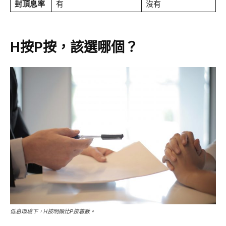
封頂息率
有
沒有
H按P按，該選哪個？
低息環境下，H按明顯比P按着數。