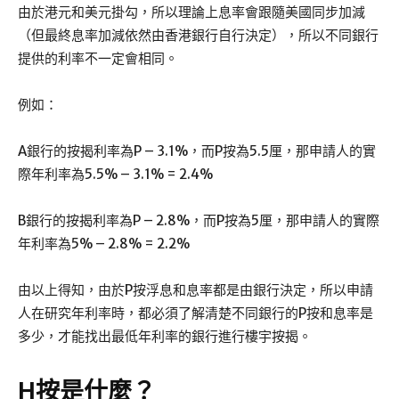
由於港元和美元掛勾，所以理論上息率會跟隨美國同步加減
（但最終息率加減依然由香港銀行自行決定），所以不同銀行
提供的利率不一定會相同。
例如：
A銀行的按揭利率為P – 3.1%，而P按為5.5厘，那申請人的實
際年利率為5.5% – 3.1% = 2.4%
B銀行的按揭利率為P – 2.8%，而P按為5厘，那申請人的實際
年利率為5% – 2.8% = 2.2%
由以上得知，由於P按浮息和息率都是由銀行決定，所以申請
人在研究年利率時，都必須了解清楚不同銀行的P按和息率是
多少，才能找出最低年利率的銀行進行樓宇按揭。
H按是什麼？