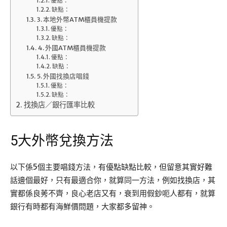
優點：
缺點：
3. 本地外幣ATM櫃員機提款
優點：
缺點：
4. 外國ATM櫃員機提款
優點：
缺點：
5. 外國找換店唱錢
優點：
缺點：
找換店／銀行匯率比較
5大外幣兌換方法
以下係5個主要唱錢方法，有優點缺點比較，但留意其實好難
話邊個最好，只有最適合你，就算同一方法，例如找換店，其
實都係良莠不齊，良心老店又有，衰到用假鈔呃人都有，就算
銀行有時都有海鮮價問題，大家都多留神。