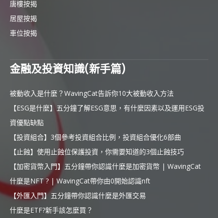
唐樓按揭
居屋按揭
車位按揭
金融及投資知識(新手篇)
被動收入是什麼？WavingCat告訴你10大被動收入方法
【ESG是什麼】五分鐘了解ESG意思，有什麼因素以及運用ESG投
資優點缺點
【投資組合】3個參考投資組合比例，投資組合優化6部曲
【止蝕】使用止蝕位保護投資，你需要知道的3個止蝕技巧
【加密貨幣入門】五分鐘帶你認識什麼是加密貨幣 | WavingCat
什麼是NFT ? | WavingCat帶你由0開始認識nft
【外匯入門】五分鐘帶你認識什麼是外匯交易
什麼是ETF?新手該怎麼買？