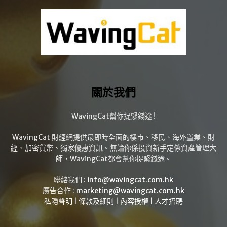
關於我們
WavingCat幫你捉緊錢途 !
WavingCat 財經網提供最即時全面的樓市、移民、海外置業、財
經、加密貨幣、獨家優惠資訊。無論你係投資新手定係資產管理大
師，WavingCat都會幫你捉緊錢途。
聯絡我們 :
info@wavingcat.com.hk
廣告合作 :
marketing@wavingcat.com.hk
私隱聲明
|
條款及細則
|
內容授權
|
人才招聘