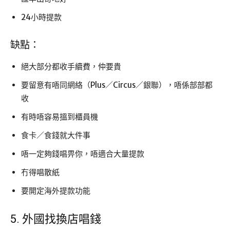
24小時提款
缺點：
絕大部分都收手續費，仲要貴
要留意有唔同網絡（Plus／Circus／銀聯），唔係部部都
收
有時唔容易搵到櫃員機
食卡／食錢就大件事
唔一定夠錢唱畀你，唔適合大量提款
冇得唱散紙
要開定海外提款功能
5. 外國找換店唱錢