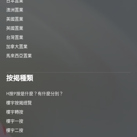
日本置業
澳洲置業
美國置業
英國置業
台灣置業
加拿大置業
馬來西亞置業
按揭種類
H按P按是什麼？有什麼分別？
樓宇按揭總覽
樓宇轉按
樓宇一按
樓宇二按