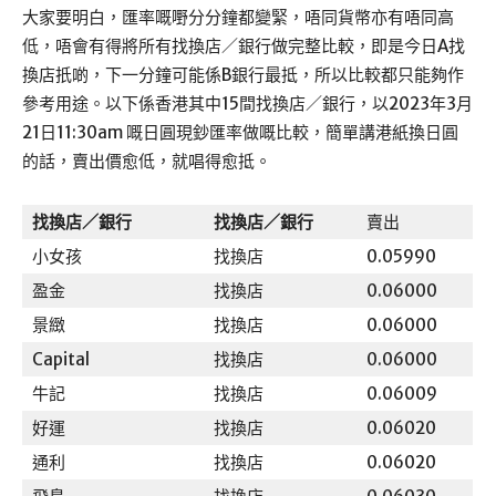
大家要明白，匯率嘅嘢分分鐘都變緊，唔同貨幣亦有唔同高
低，唔會有得將所有找換店／銀行做完整比較，即是今日A找
換店扺啲，下一分鐘可能係B銀行最抵，所以比較都只能夠作
參考用途。以下係香港其中15間找換店／銀行，以2023年3月
21日11:30am 嘅日圓現鈔匯率做嘅比較，簡單講港紙換日圓
的話，賣出價愈低，就唱得愈抵。
找換店／銀行
找換店／銀行
賣出
小女孩
找換店
0.05990
盈金
找換店
0.06000
景緻
找換店
0.06000
Capital
找換店
0.06000
牛記
找換店
0.06009
好運
找換店
0.06020
通利
找換店
0.06020