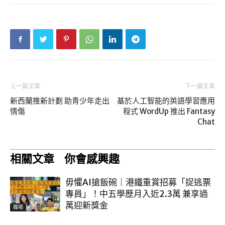
上一篇文章
下一篇文章
新西蘭推新計劃 助青少年走出
基於人工智能的英語學習應用
情傷
程式 WordUp 推出 Fantasy
Chat
相關文章
你會感興趣
毋懼AI搶飯碗｜港鐵重賞招募「捉逃票
專員」！中五學歷月入近2.3萬 兼享過
萬迎新獎金
職場