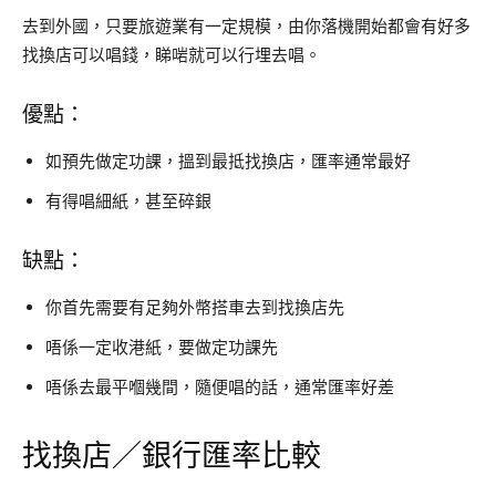
去到外國，只要旅遊業有一定規模，由你落機開始都會有好多
找換店可以唱錢，睇啱就可以行埋去唱。
優點：
如預先做定功課，搵到最抵找換店，匯率通常最好
有得唱細紙，甚至碎銀
缺點：
你首先需要有足夠外幣搭車去到找換店先
唔係一定收港紙，要做定功課先
唔係去最平嗰幾間，隨便唱的話，通常匯率好差
找換店／銀行匯率比較