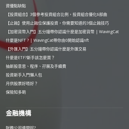
資優點缺點
【投資組合】3個參考投資組合比例，投資組合優化6部曲
【止蝕】使用止蝕位保護投資，你需要知道的3個止蝕技巧
【加密貨幣入門】五分鐘帶你認識什麼是加密貨幣 | WavingCat
什麼是NFT ? | WavingCat帶你由0開始認識nft
【外匯入門】五分鐘帶你認識什麼是外匯交易
什麼是ETF?新手該怎麼買？
抽新股意思、程序、孖展及手續費
投資新手入門懶人包
月供股票好唔好？
保險知多啲
金融機構
財務公司邊間好?