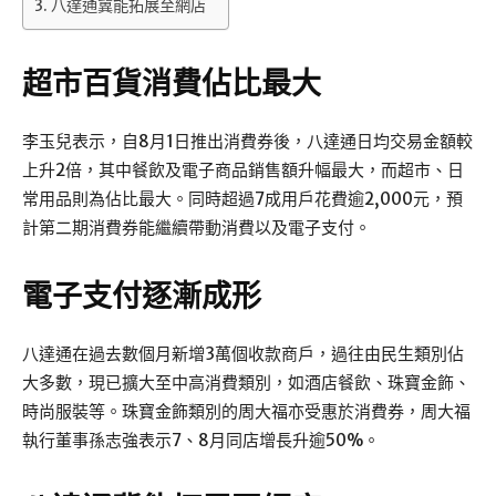
八達通冀能拓展至網店
超市百貨消費佔比最大
李玉兒表示，自8月1日推出消費券後，八達通日均交易金額較
上升2倍，其中餐飲及電子商品銷售額升幅最大，而超市、日
常用品則為佔比最大。同時超過7成用戶花費逾2,000元，預
計第二期消費券能繼續帶動消費以及電子支付。
電子支付逐漸成形
八達通在過去數個月新增3萬個收款商戶，過往由民生類別佔
大多數，現已擴大至中高消費類別，如酒店餐飲、珠寶金飾、
時尚服裝等。珠寶金飾類別的周大福亦受惠於消費券，周大福
執行董事孫志強表示7、8月同店增長升逾50%。