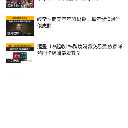
國際金融
經常性開支年年加 財爺：每年發債過千
億應對
投資理財
滙豐11.9起收1%跨境港幣交易費 依家咩
熱門卡網購最着數？
生活優惠