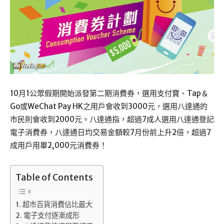
10月1公眾假期開始派發第二期消費券，​選用支付寶、Tap＆
Go或WeChat Pay HK之用戶會收到3000元，選用八達通的
市民則會收到2000元。八達通指，超過7成人選用八達通登記
電子消費券，八達通日均交易金額較7月份前上升2倍，超過7
成用戶用畢2,000元消費券！
Table of Contents
超市百貨消費佔比最大
電子支付逐漸成形