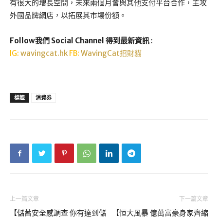
有很大的增長空間，未來兩個月會與其他支付平台合作，主攻
外國品牌網店，以拓展其市場份額。
Follow我們 Social Channel 得到最新資訊
:
IG:
wavingcat.hk
FB:
WavingCat招財貓
標籤
消費券
上一篇文章
下一篇文章
【儲蓄安全感調查 你有達到儲
【恒大風暴 億萬富豪身家齊縮