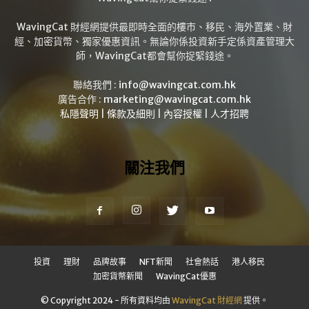
WavingCat 財經網提供最即時全面的樓市、移民、海外置業、財
經、加密貨幣、獨家優惠資訊。無論你係投資新手定係資產管理大
師，WavingCat都會幫你捉緊錢途。
聯絡我們 :
info@wavingcat.com.hk
廣告合作 :
marketing@wavingcat.com.hk
私隱聲明
|
條款及細則
|
內容授權
|
人才招聘
關注我們
投資
理財
品牌故事
NFT新聞
社會熱話
港人移民
加密貨幣新聞
WavingCat優惠
© Copyright 2024 - 所有資料均由
WavingCat 財經網
提供。