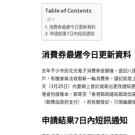
Table of Contents
消費券最遲今日更新資料
申請結果7日內短訊通知
消費券最遲今日更新資料
去年不少市民花光電子消費券金額後，退回八
戶，有機會無法收取新一輪消費券。謹記如是
天（3月25日）內要網上登記或寄出更改通知
港身份證複本，郵寄至「香港郵政總局郵政信箱
（郵費由政府支付）。而有關登記，只限繼續
申請結果7日內短訊通知