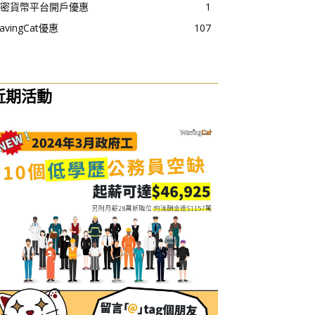
密貨幣平台開戶優惠
1
avingCat優惠
107
近期活動