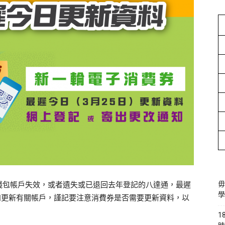
錢包帳戶失效，或者遺失或已退回去年登記的八達通，最遲
毋
學
知更新有關帳戶，謹記要注意消費券是否需要更新資料，以
1