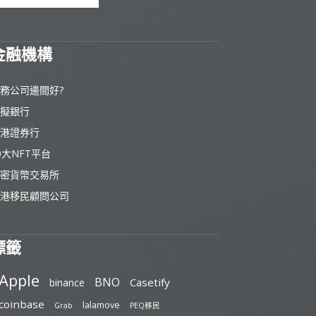
金融機構
務公司邊間好?
擬銀行
港證券行
0大NFT平台
密貨幣交易所
港移民顧問公司
標籤
Apple
BNO
Casetify
binance
coinbase
lalamove
Grab
PEQ移民