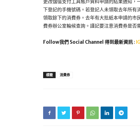
更改儲值支付工具帳戶資料申請的結果通知，一
下登記的手機號碼。若登記人未領取去年所有
領取餘下的消費券。去年有大批紙本申請的市
費券辦公室輪候查詢。謹記要注意消費券是否需
Follow我們 Social Channel 得到最新資訊
:
I
標籤
消費券