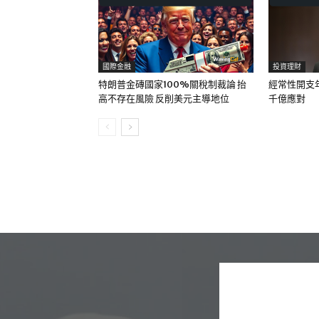
國際金融
投資理財
特朗普金磚國家100%關稅制裁論 抬
經常性開支
高不存在風險 反削美元主導地位
千億應對