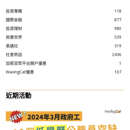
投資專欄
118
國際金融
877
投資理財
980
商業世界
539
美通社
319
社會熱話
2436
加密貨幣平台開戶優惠
1
WavingCat優惠
107
近期活動