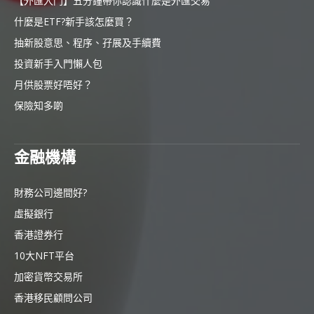
【外匯入門】五分鐘帶你認識什麼是外匯交易
什麼是ETF?新手該怎麼買？
抽新股意思、程序、孖展及手續費
投資新手入門懶人包
月供股票好唔好？
保險知多啲
金融機構
財務公司邊間好?
虛擬銀行
香港證券行
10大NFT平台
加密貨幣交易所
香港移民顧問公司