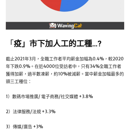
「
疫」市下加人工的工種…?
截止2021年3月，全職工作者平均薪金加幅為0.4%，較2020
年下跌0.9%。在近4000位受訪者中，只有34%全職工作者
獲得加薪，過半數凍薪，約10%被減薪。當中薪金加幅最多的
頭三工種位：
1）數碼市場推廣/ 電子商務/社交媒體 +3.8%
2）法律服務/法規 +3.3%
3）傳媒/廣告 +3%