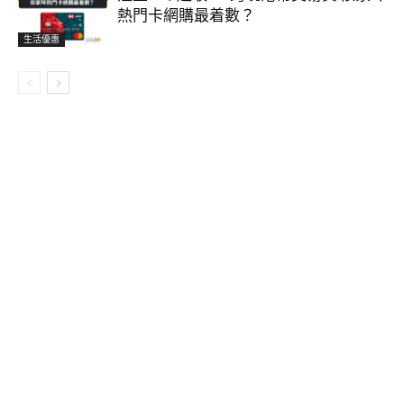
熱門卡網購最着數？
生活優惠