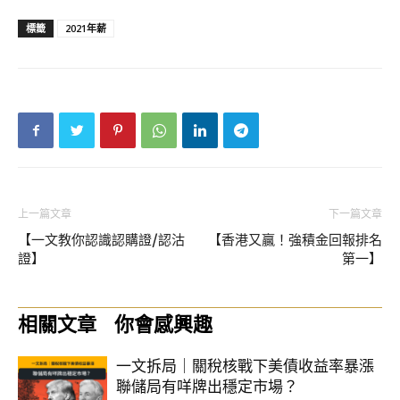
標籤
2021年薪
上一篇文章
下一篇文章
【一文教你認識認購證/認沽
【香港又贏！強積金回報排名
證】
第一】
相關文章
你會感興趣
一文拆局｜關稅核戰下美債收益率暴漲
聯儲局有咩牌出穩定市場？