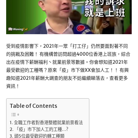
受到疫情影響下，2021年一眾「打工仔」仍然要面對著不同
的挑戰及困難！ 有機構曾訪問超過4000位香港上班族，綜合
出在疫情下薪酬福利丶就業前景等數據。你會想知道2021年
最受歡迎的工種嗎？原來「疫」市下做XX會加人工！！ 有興
趣知道2021年薪酬大調查的朋友不妨繼續睇落去，查看更多
資訊！
Table of Contents
全職工作者對香港整體就業前景看法
「疫」市下加人工的工種…?
頭5位最受歡迎的轉工種類