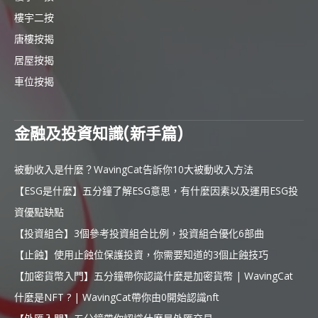
樓宇二按
唐樓按揭
居屋按揭
車位按揭
金融及投資知識(新手篇)
被動收入是什麼？WavingCat告訴你10大被動收入方法
【ESG是什麼】五分鐘了解ESG意思，有什麼因素以及運用ESG投
資優點缺點
【投資組合】3個參考投資組合比例，投資組合優化6部曲
【止蝕】使用止蝕位保護投資，你需要知道的3個止蝕技巧
【加密貨幣入門】五分鐘帶你認識什麼是加密貨幣 | WavingCat
什麼是NFT ? | WavingCat帶你由0開始認識nft