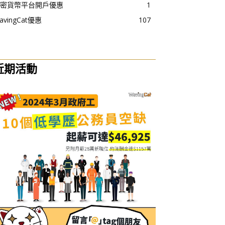
密貨幣平台開戶優惠
1
avingCat優惠
107
近期活動