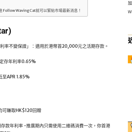
加
Follow WavingCat就可以緊貼市場最新消息！
W
ar)
「利率不變保證」：適用於港幣首20,000元之活期存款。
定存年利率0.65%
APR 1.85%
可賺取HK$120回贈
%活期存款年利率 -推廣期內只需使用二維碼消費一次，你首港