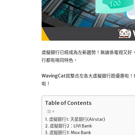
虛擬銀行已經成為左新趨勢！無論係電視又好，
行都有唔同特色，
WavingCat就整合左各大虛擬銀行既優惠
啦！
Table of Contents
虛擬銀行1: 天星銀行(Airstar)
虛擬銀行2：LIVI Bank
虛擬銀行3: Mox Bank