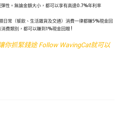
期嘅彈性。無論金額大小，都可以享有高達0.7%年利率
大類日常（餐飲、生活雜貨及交通）消費一律都賺5%現金回
有消費類別，都可以賺到1%現金回贈 !
抓緊錢途 Follow WavingCat就可以