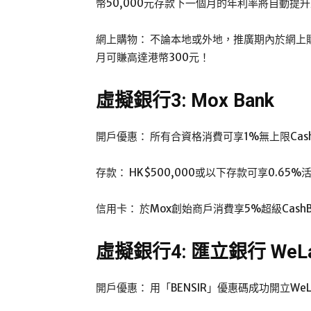
幣50,000元存款下一個月的年利率將自動提升
網上購物： 不論本地或外地，推廣期內於網上購物時以l
月可賺高達港幣300元！
虛擬銀行3: Mox Bank
開戶優惠： 所有合資格消費可享1%無上限Cash
存款： HK$500,000或以下存款可享0.65
信用卡： 於Mox創始商戶消費享5%超級CashB
虛擬銀行4: 匯立銀行 WeLab
開戶優惠： 用「BENSIR」優惠碼成功開立WeLa