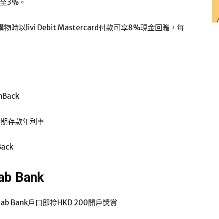
至3%。
ivi Debit Mastercard付款可享8%現金回贈，每
Back
%活期存款年利率
ack
 Bank
b Bank戶口即拎HKD 200開戶獎賞