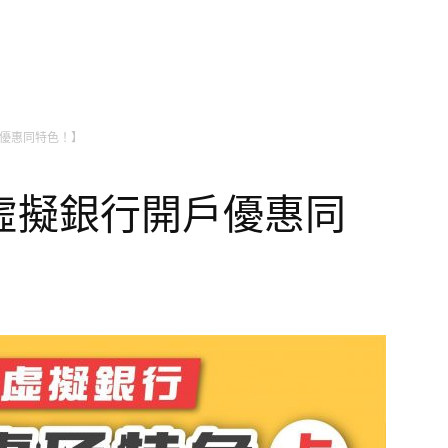
優惠同特色！】
虛擬銀行開戶優惠同