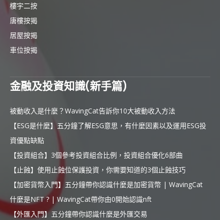
樓宇二按
唐樓按揭
居屋按揭
車位按揭
金融及投資知識(新手篇)
被動收入是什麼？WavingCat告訴你10大被動收入方法
【ESG是什麼】五分鐘了解ESG意思，有什麼因素以及運用ESG投
資優點缺點
【投資組合】3個參考投資組合比例，投資組合優化6部曲
【止蝕】使用止蝕位保護投資，你需要知道的3個止蝕技巧
【加密貨幣入門】五分鐘帶你認識什麼是加密貨幣 | WavingCat
什麼是NFT ? | WavingCat帶你由0開始認識nft
【外匯入門】五分鐘帶你認識什麼是外匯交易