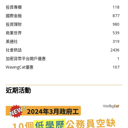
投資專欄
118
國際金融
877
投資理財
980
商業世界
539
美通社
319
社會熱話
2436
加密貨幣平台開戶優惠
1
WavingCat優惠
107
近期活動