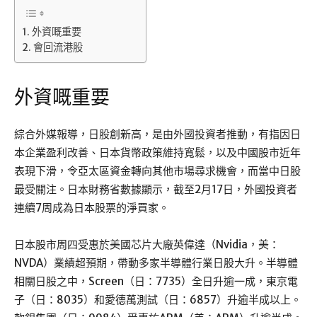
外資嘅重要
會回流港股
外資嘅重要
綜合外媒報導，日股創新高，是由外國投資者推動，有指因日
本企業盈利改善、日本貨幣政策維持寬鬆，以及中國股市近年
表現下滑，令亞太區資金轉向其他市場尋求機會，而當中日股
最受關注。日本財務省數據顯示，截至2月17日，外國投資者
連續7周成為日本股票的淨買家。
日本股市周四受惠於美國芯片大廠英偉達（Nvidia，美：
NVDA）業績超預期，帶動多家半導體行業日股大升。半導體
相關日股之中，Screen（日：7735）全日升逾一成，東京電
子（日：8035）和愛德萬測試（日：6857）升逾半成以上。