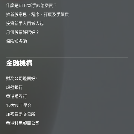
什麼是ETF?新手該怎麼買？
抽新股意思、程序、孖展及手續費
投資新手入門懶人包
月供股票好唔好？
保險知多啲
金融機構
財務公司邊間好?
虛擬銀行
香港證券行
10大NFT平台
加密貨幣交易所
香港移民顧問公司