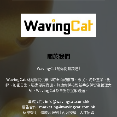
關於我們
WavingCat幫你捉緊錢途 !
WavingCat 財經網提供最即時全面的樓市、移民、海外置業、財
經、加密貨幣、獨家優惠資訊。無論你係投資新手定係資產管理大
師，WavingCat都會幫你捉緊錢途。
聯絡我們 :
info@wavingcat.com.hk
廣告合作 :
marketing@wavingcat.com.hk
私隱聲明
|
條款及細則
|
內容授權
|
人才招聘