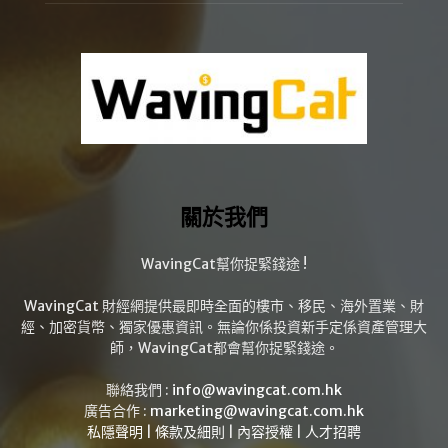
關於我們
WavingCat幫你捉緊錢途 !
WavingCat 財經網提供最即時全面的樓市、移民、海外置業、財
經、加密貨幣、獨家優惠資訊。無論你係投資新手定係資產管理大
師，WavingCat都會幫你捉緊錢途。
聯絡我們 :
info@wavingcat.com.hk
廣告合作 :
marketing@wavingcat.com.hk
私隱聲明
|
條款及細則
|
內容授權
|
人才招聘