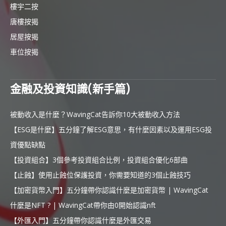
樓宇二按
唐樓按揭
居屋按揭
車位按揭
金融及投資知識(新手篇)
被動收入是什麼？WavingCat告訴你10大被動收入方法
【ESG是什麼】五分鐘了解ESG意思，有什麼因素以及運用ESG投
資優點缺點
【投資組合】3個參考投資組合比例，投資組合優化6部曲
【止蝕】使用止蝕位保護投資，你需要知道的3個止蝕技巧
【加密貨幣入門】五分鐘帶你認識什麼是加密貨幣 | WavingCat
什麼是NFT ? | WavingCat帶你由0開始認識nft
【外匯入門】五分鐘帶你認識什麼是外匯交易