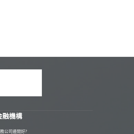
金融機構
務公司邊間好?