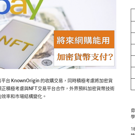
易平台 KnownOrigin 的收購交易，同時積極考慮將加密貨
正積極考慮與NFT交易平台合作，外界預料加密貨幣技術
的效率和市場結構變化。
毋
學
1