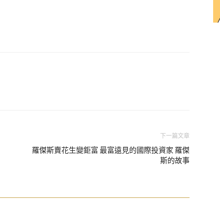
下一篇文章
羅傑斯賣花生變鉅富 最富遠見的國際投資家 羅傑
斯的故事