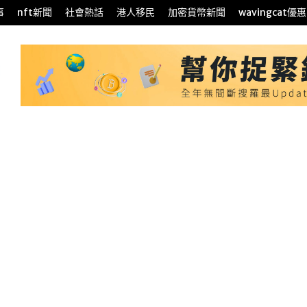
事
nft新聞
社會熱話
港人移民
加密貨幣新聞
wavingcat優惠