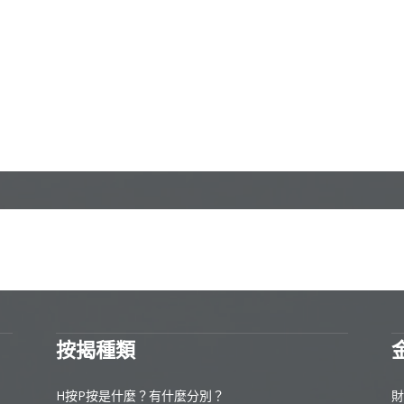
按揭種類
H按P按是什麼？有什麼分別？
財