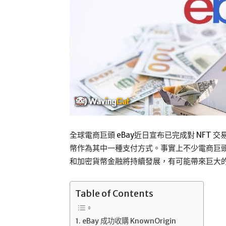
全球電商巨頭 eBay近日宣布已完成對 NFT 交
幣作為其中一種支付方式。事實上不少電商巨頭
和加密貨幣金融將持續發展，有可能帶來巨大
Table of Contents
eBay 成功收購 KnownOrigin