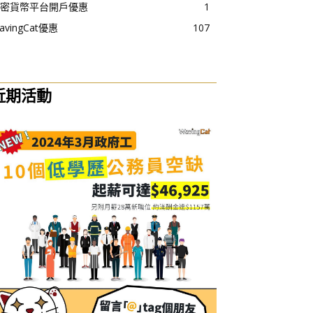
密貨幣平台開戶優惠
1
avingCat優惠
107
近期活動